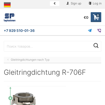
€
Sign up
Log in
0
€0
+7 929 510-01-36
Gleitringdichtungen nach Typ
Gleitringdichtung R-706F