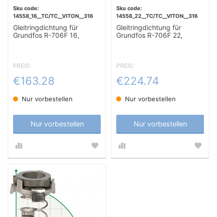
14558_16__TC/TC__VITON__316
14558_22__TC/TC__VITON__316
Gleitringdichtung für
Gleitringdichtung für
Grundfos R-706F 16,
Grundfos R-706F 22,
TC/TC, VITON, 316
TC/TC, VITON, 316
PREIS:
PREIS:
€163.28
€224.74
Nur vorbestellen
Nur vorbestellen
Nur vorbestellen
Nur vorbestellen