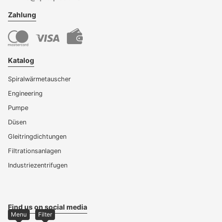
Zahlung
Katalog
Spiralwärmetauscher
Engineering
Pumpe
Düsen
Gleitringdichtungen
Filtrationsanlagen
Industriezentrifugen
Find us on social media
Menu
Filter