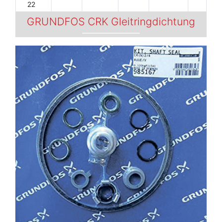
22
GRUNDFOS CRK Gleitringdichtung