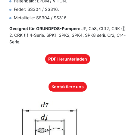
Faltenbalg: EPDM / VITON.
Feder: SS304 / SS316.
Metallteile: SS304 / SS316.
Geeignet für GRUNDFOS-Pumpen:
JP, Ch8, Ch12, CRK (|)
2, CRK (|) 4-Serie. SPK1, SPK2, SPK4, SPK8 seriї. Cr2, Cr4-
Serie.
PDF Herunterladen
Kontaktiere uns