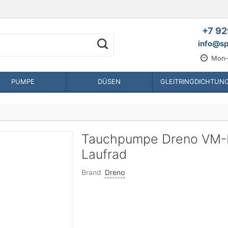
+7 92
info@sp
Mon—
PUMPE
DÜSEN
GLEITRINGDICHTUN
Tauchpumpe Dreno VM-EX
Laufrad
Brand
Dreno