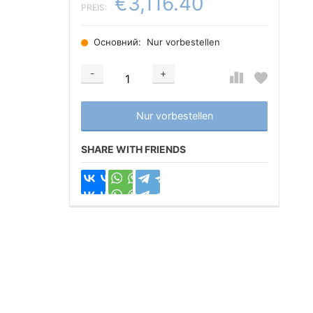
€3,116.40
PREIS:
Основний:
Nur vorbestellen
-
+
Добавляется...
Добавлен
Nur vorbestellen
SHARE WITH FRIENDS