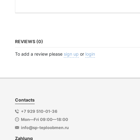
REVIEWS (0)
To add a review please
sign up
or
login
Contacts
+7 929 510-01-36
Mon—Fri 09:00—18:00
info@sp-teploobmen.ru
Zahlung