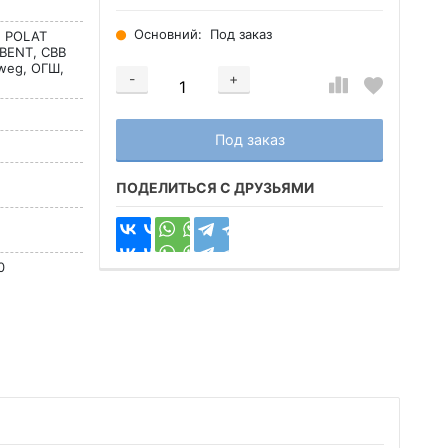
Основний:
Под заказ
l, POLAT
BENT, CBB
tweg, ОГШ,
-
+
Добавляется...
Добавлен
Под заказ
ПОДЕЛИТЬСЯ С ДРУЗЬЯМИ
0