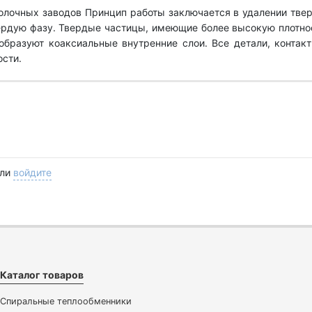
олочных заводов Принцип работы заключается в удалении твер
ердую фазу. Твердые частицы, имеющие более высокую плотнос
образуют коаксиальные внутренние слои. Все детали, контакт
сти.
ли
войдите
Каталог товаров
Спиральные теплообменники