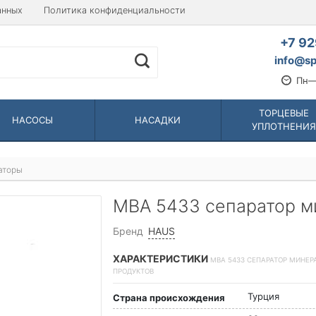
анных
Политика конфиденциальности
+7 92
info@sp
Пн—
ТОРЦЕВЫЕ
НАСОСЫ
НАСАДКИ
УПЛОТНЕНИЯ
аторы
MBA 5433 сепаратор м
Бренд
HAUS
ХАРАКТЕРИСТИКИ
MBA 5433 СЕПАРАТОР МИНЕР
ПРОДУКТОВ
Турция
Страна происхождения