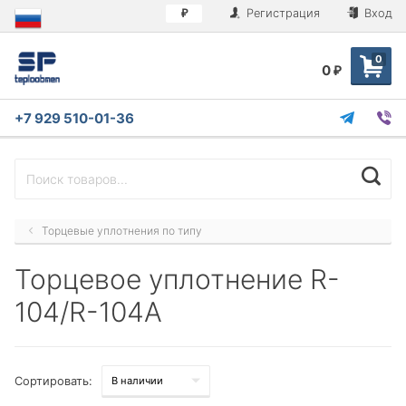
Регистрация
Вход
₽
0
0
₽
+7 929 510-01-36
Торцевые уплотнения по типу
Торцевое уплотнение R-
104/R-104А
Сортировать: