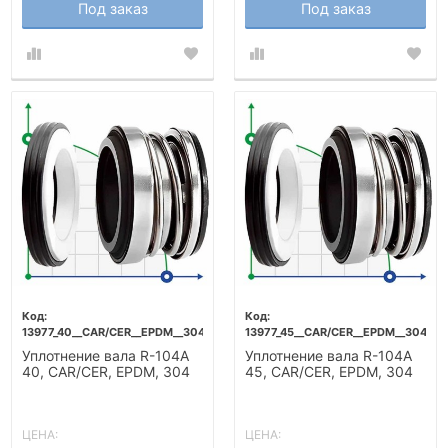
Под заказ
Под заказ
13977_40__CAR/CER__EPDM__304
13977_45__CAR/CER__EPDM__304
Уплотнение вала R-104A
Уплотнение вала R-104A
40, CAR/CER, EPDM, 304
45, CAR/CER, EPDM, 304
ЦЕНА:
ЦЕНА: