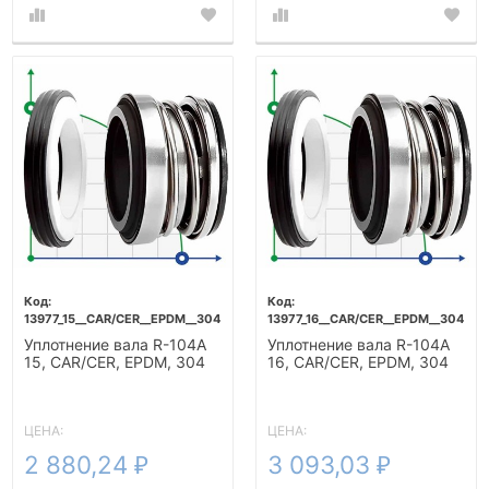
13977_15__CAR/CER__EPDM__304
13977_16__CAR/CER__EPDM__304
Уплотнение вала R-104A
Уплотнение вала R-104A
15, CAR/CER, EPDM, 304
16, CAR/CER, EPDM, 304
ЦЕНА:
ЦЕНА:
2 880,24
3 093,03
₽
₽