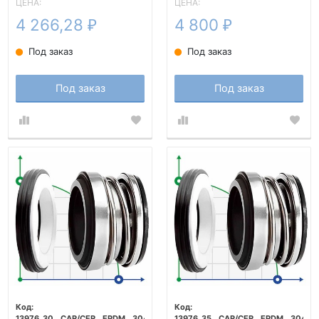
ЦЕНА:
ЦЕНА:
4 266,28
4 800
₽
₽
Под заказ
Под заказ
Под заказ
Под заказ
13976_30__CAR/CER__EPDM__304
13976_35__CAR/CER__EPDM__304