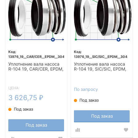
13976_19__CAR/CER__EPDM__304
13976_19__SIC/SIC__EPDM__304
Уплотнение вала насоса
Уплотнение вала насоса
R-104 19, CAR/CER, EPDM,
R-104 19, SIC/SIC, EPDM,
304
304
ЦЕНА:
По запросу
3 626,75
₽
Под заказ
Под заказ
Под заказ
Под заказ