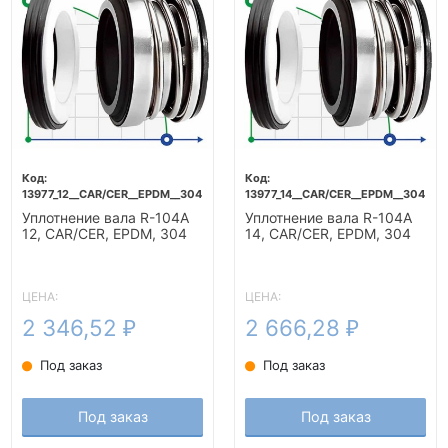
13977_12__CAR/CER__EPDM__304
13977_14__CAR/CER__EPDM__304
Уплотнение вала R-104A
Уплотнение вала R-104A
12, CAR/CER, EPDM, 304
14, CAR/CER, EPDM, 304
ЦЕНА:
ЦЕНА:
2 346,52
2 666,28
₽
₽
Под заказ
Под заказ
Под заказ
Под заказ