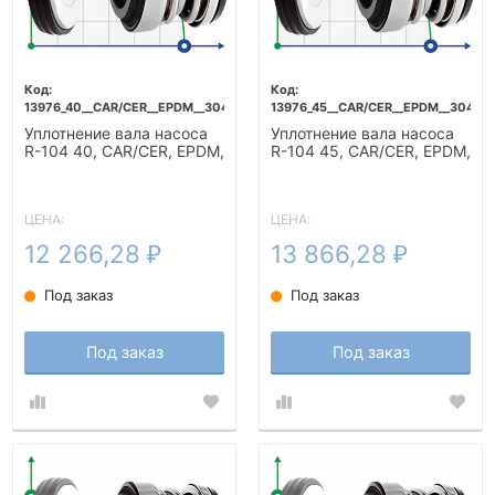
13976_40__CAR/CER__EPDM__304
13976_45__CAR/CER__EPDM__304
Уплотнение вала насоса
Уплотнение вала насоса
R-104 40, CAR/CER, EPDM,
R-104 45, CAR/CER, EPDM,
304
304
ЦЕНА:
ЦЕНА:
12 266,28
13 866,28
₽
₽
Под заказ
Под заказ
Под заказ
Под заказ