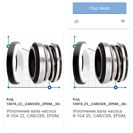
Под заказ
13976_22__CAR/CER__EPDM__304
13976_25__CAR/CER__EPDM__304
Уплотнение вала насоса
Уплотнение вала насоса
R-104 22, CAR/CER, EPDM,
R-104 25, CAR/CER, EPDM,
304
304