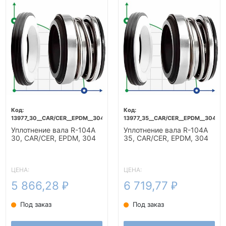
13977_30__CAR/CER__EPDM__304
13977_35__CAR/CER__EPDM__304
Уплотнение вала R-104A
Уплотнение вала R-104A
30, CAR/CER, EPDM, 304
35, CAR/CER, EPDM, 304
ЦЕНА:
ЦЕНА:
5 866,28
6 719,77
₽
₽
Под заказ
Под заказ