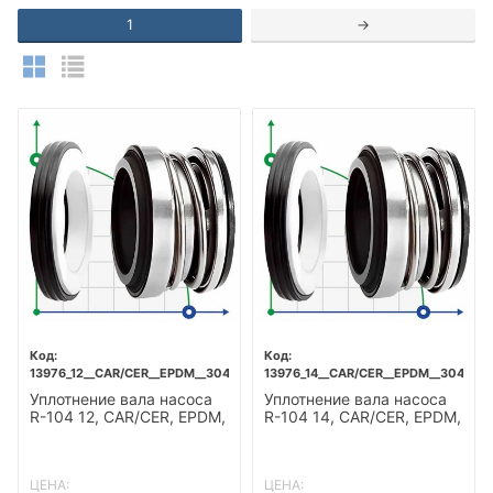
1
→
13976_12__CAR/CER__EPDM__304
13976_14__CAR/CER__EPDM__304
Уплотнение вала насоса
Уплотнение вала насоса
R-104 12, CAR/CER, EPDM,
R-104 14, CAR/CER, EPDM,
304
304
ЦЕНА:
ЦЕНА: