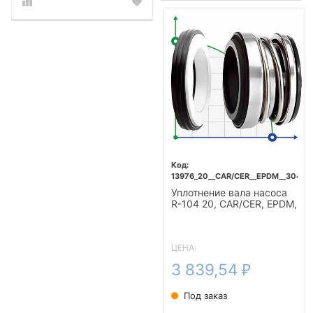
13976_20__CAR/CER__EPDM__304
Уплотнение вала насоса
R-104 20, CAR/CER, EPDM,
304
ЦЕНА:
3 839,54
₽
Под заказ