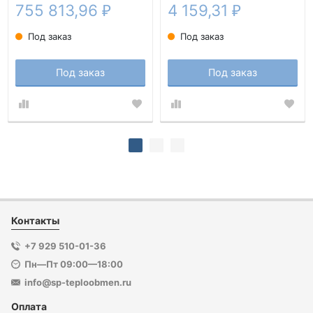
755 813,96
4 159,31
₽
₽
Под заказ
Под заказ
Под заказ
Под заказ
Контакты
+7 929 510-01-36
Пн—Пт 09:00—18:00
info@sp-teploobmen.ru
Оплата