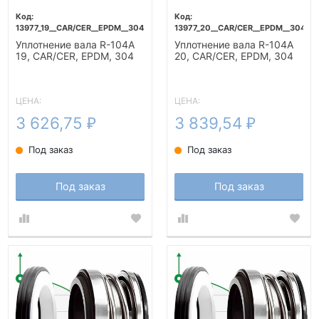
13977_19__CAR/CER__EPDM__304
13977_20__CAR/CER__EPDM__304
Уплотнение вала R-104A
Уплотнение вала R-104A
19, CAR/CER, EPDM, 304
20, CAR/CER, EPDM, 304
ЦЕНА:
ЦЕНА:
3 626,75
3 839,54
₽
₽
Под заказ
Под заказ
Под заказ
Под заказ