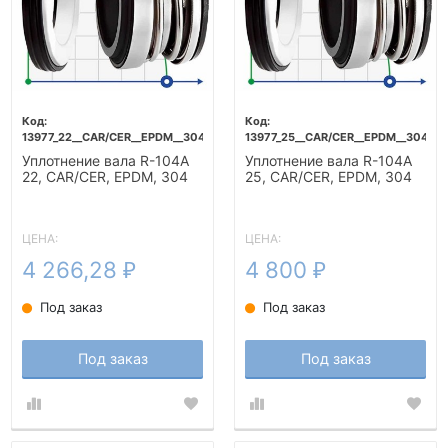
13977_22__CAR/CER__EPDM__304
13977_25__CAR/CER__EPDM__304
Уплотнение вала R-104A
Уплотнение вала R-104A
22, CAR/CER, EPDM, 304
25, CAR/CER, EPDM, 304
ЦЕНА:
ЦЕНА:
4 266,28
4 800
₽
₽
Под заказ
Под заказ
Под заказ
Под заказ