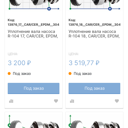
13976_17__CAR/CER__EPDM__304
13976_18__CAR/CER__EPDM__304
Уплотнение вала насоса
Уплотнение вала насоса
R-104 17, CAR/CER, EPDM,
R-104 18, CAR/CER, EPDM,
304
304
ЦЕНА:
ЦЕНА:
3 200
3 519,77
₽
₽
Под заказ
Под заказ
Под заказ
Под заказ