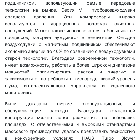
подшипником, использующий самые передовые
технологии на рынке. Серия M - турбовоздуходувки
среднего давления. Эти компрессоры широко
используются в аэрационных водоемах очистных
сооружений. Может также использоваться в большинстве
процессов, которые нуждаются в вентиляции. Сегодня
воздуходувки с магнитным подшипником обеспечивают
экономию энергии до 40% по сравнению с воздуходувками
старой технологии. Благодаря современной технологии,
имеет возможность, работать в более широком диапазоне
мощностей, оптимизировать расход и энергию в
зависимости от потребности в кислороде, низкий уровень
шума, интеллектуального управления и удаленного
мониторинга.
Были доказаны низкие эксплуатационные и
обслуживающие расходы. Благодаря компактной
конструкции можно легко разместить на небольших
площадях. С отечественными и высокими стандартами
массового производства удалось представить технологию
в конкурентных условиях. HAUS Turbo Blower