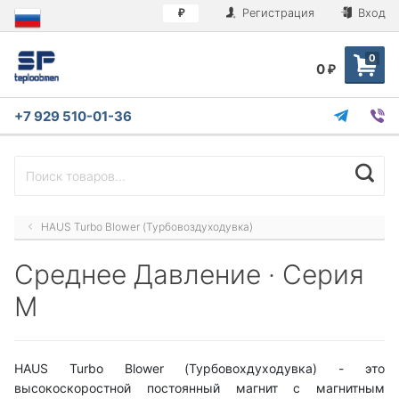
Регистрация
Вход
₽
0
0
₽
+7 929 510-01-36
HAUS Turbo Blower (Турбовоздуходувка)
Среднее Давление · Серия
М
HAUS Turbo Blower (Турбовохдуходувка) - это
высокоскоростной постоянный магнит с магнитным