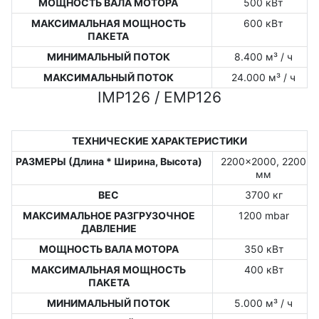
МОЩНОСТЬ ВАЛА МОТОРА
500 кВт
МАКСИМАЛЬНАЯ МОЩНОСТЬ
600 кВт
ПАКЕТА
МИНИМАЛЬНЫЙ ПОТОК
8.400 м³ / ч
МАКСИМАЛЬНЫЙ ПОТОК
24.000 м³ / ч
IMP126 / EMP126
ТЕХНИЧЕСКИЕ ХАРАКТЕРИСТИКИ
РАЗМЕРЫ (Длина * Ширина, Высота)
2200x2000, 2200
мм
ВЕС
3700 кг
МАКСИМАЛЬНОЕ РАЗГРУЗОЧНОЕ
1200 mbar
ДАВЛЕНИЕ
МОЩНОСТЬ ВАЛА МОТОРА
350 кВт
МАКСИМАЛЬНАЯ МОЩНОСТЬ
400 кВт
ПАКЕТА
МИНИМАЛЬНЫЙ ПОТОК
5.000 м³ / ч