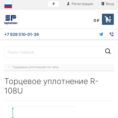
Регистрация
Вход
₽
0
0
₽
+7 929 510-01-36
Торцевые уплотнения по типу
Торцевое уплотнение R-
108U