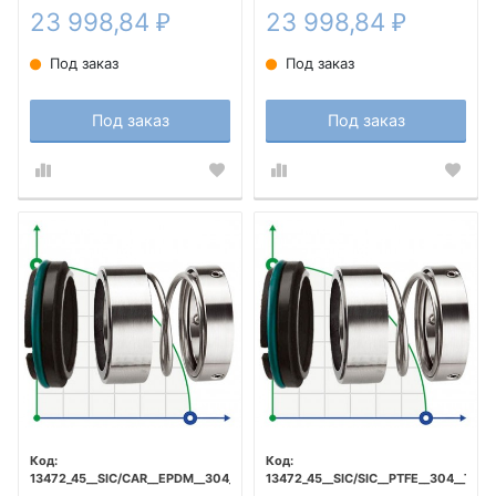
23 998,84
23 998,84
₽
₽
Под заказ
Под заказ
Под заказ
Под заказ
13472_45__SIC/CAR__EPDM__304__T5F
13472_45__SIC/SIC__PTFE__304__T5F