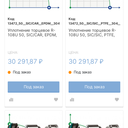
13472_50__SIC/CAR__EPDM__304__T5F
13472_50__SIC/SIC__PTFE__304__T5F
Уплотнение торцевое R-
Уплотнение торцевое R-
108U 50, SIC/CAR, EPDM,
108U 50, SIC/SIC, PTFE,
304, T5F
304, T5F
ЦЕНА:
ЦЕНА:
30 291,87
30 291,87
₽
₽
Под заказ
Под заказ
Под заказ
Под заказ