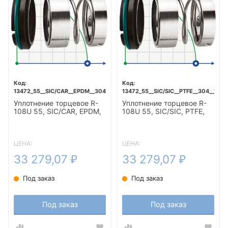
13472_55__SIC/CAR__EPDM__304__T5F
13472_55__SIC/SIC__PTFE__304__T5F
Уплотнение торцевое R-
Уплотнение торцевое R-
108U 55, SIC/CAR, EPDM,
108U 55, SIC/SIC, PTFE,
304, T5F
304, T5F
ЦЕНА:
ЦЕНА:
33 279,07
33 279,07
₽
₽
Под заказ
Под заказ
Под заказ
Под заказ