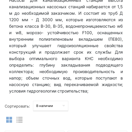
Насосы для канализационнных станций Высота
канализационных насосных станций набирается от 1,5
м до необходимой заказчиком. И состоит из труб Д
1200 мм - Д 3000 мм, которые изготовляются из
бетона класса В-30, В-35, водонепроницаемостью w6
и w8, морозо- устойчивостью F100, оснащенных
внутренним полиэтиленовым вкладышем (ПЕ80),
который улучшает гидроизоляционные свойства
конструкций и продолжает срок их службы Для
выбора оптимального варианта КНС необходимо
определить: глубину закладывания подводящего
коллектора; необходимую производительность и
напор; объем сточных вод, которые поступают в
насосную станцию; вид перекачиваемой жидкости;
условия гидрогеологии строительства;
Сортировать: