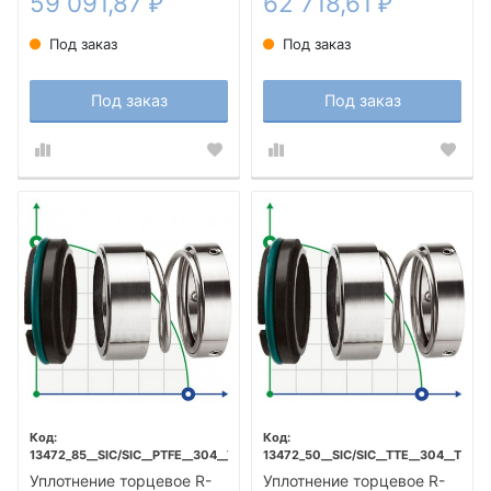
59 091,87
62 718,61
₽
₽
Под заказ
Под заказ
Под заказ
Под заказ
13472_85__SIC/SIC__PTFE__304__T5F
13472_50__SIC/SIC__TTE__304__T5F
Уплотнение торцевое R-
Уплотнение торцевое R-