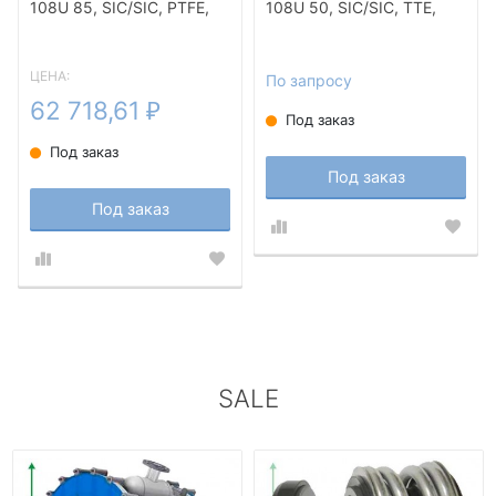
108U 85, SIC/SIC, PTFE,
108U 50, SIC/SIC, TTE,
304, T5F
304, T5F
ЦЕНА:
По запросу
62 718,61
₽
Под заказ
Под заказ
Под заказ
Под заказ
SALE