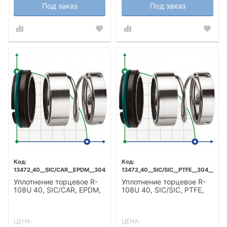
Под заказ
Под заказ
13472_40__SIC/CAR__EPDM__304__T5F
13472_40__SIC/SIC__PTFE__304__T5F
Уплотнение торцевое R-
Уплотнение торцевое R-
108U 40, SIC/CAR, EPDM,
108U 40, SIC/SIC, PTFE,
304, T5F
304, T5F
ЦЕНА:
ЦЕНА: