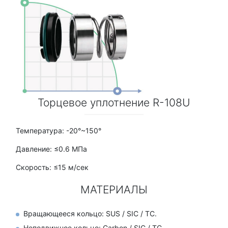
Торцевое уплотнение R-108U
Температура: -20°~150°
Давление: ≤0.6 МПа
Скорость: ≤15 м/сек
МАТЕРИАЛЫ
Вращающееся кольцо: SUS / SIC / TC.
Неподвижное кольцо: Carbon / SIC / TC.