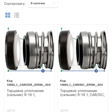
Сортировать:
13662_1__CAR/CER__EPDM__304
13662_1__CAR/SIC__EPDM__304
Торцевое уплотнение
Торцевое уплотнение
(сальник) R-16 1,
(сальник) R-16 1, CAR/SIC,
CAR/CER, EPDM, 304
EPDM, 304
ЦЕНА:
ЦЕНА: