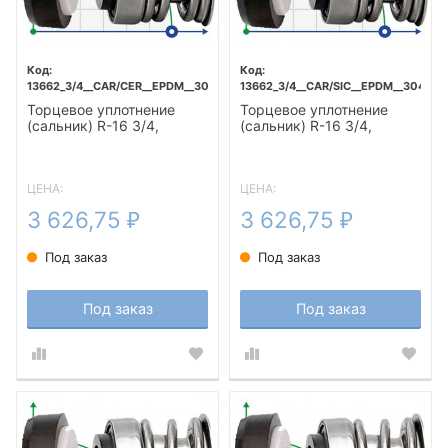
13662_3/4__CAR/CER__EPDM__304
13662_3/4__CAR/SIC__EPDM__304
Торцевое уплотнение
Торцевое уплотнение
(сальник) R-16 3/4,
(сальник) R-16 3/4,
CAR/CER, EPDM, 304
CAR/SIC, EPDM, 304
ЦЕНА:
ЦЕНА:
3 626,75
3 626,75
₽
₽
Под заказ
Под заказ
Под заказ
Под заказ