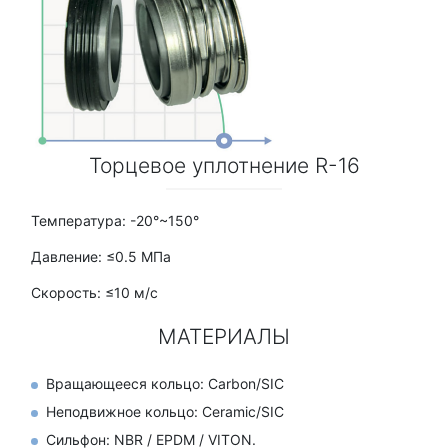
Торцевое уплотнение R-16
Температура: -20°~150°
Давление: ≤0.5 МПа
Скорость: ≤10 м/с
МАТЕРИАЛЫ
Вращающееся кольцо: Carbon/SIC
Неподвижное кольцо: Ceramic/SIC
Сильфон: NBR / EPDM / VITON.