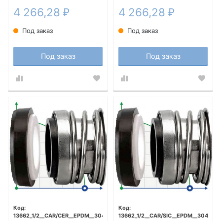
4 266,28
4 266,28
₽
₽
Под заказ
Под заказ
Под заказ
Под заказ
13662_1/2__CAR/CER__EPDM__304
13662_1/2__CAR/SIC__EPDM__304