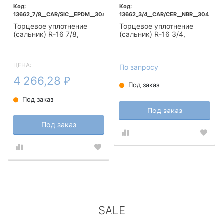
13662_7/8__CAR/SIC__EPDM__304
13662_3/4__CAR/CER__NBR__304
Торцевое уплотнение
Торцевое уплотнение
(сальник) R-16 7/8,
(сальник) R-16 3/4,
CAR/SIC, EPDM, 304
CAR/CER, NBR, 304
ЦЕНА:
По запросу
4 266,28
₽
Под заказ
Под заказ
Под заказ
Под заказ
SALE