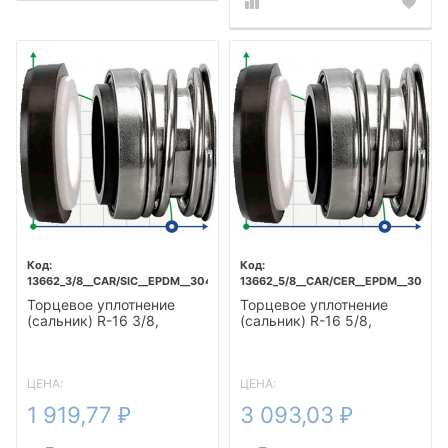
13662_3/8__CAR/SIC__EPDM__304
13662_5/8__CAR/CER__EPDM__304
Торцевое уплотнение
Торцевое уплотнение
(сальник) R-16 3/8,
(сальник) R-16 5/8,
CAR/SIC, EPDM, 304
CAR/CER, EPDM, 304
ЦЕНА:
ЦЕНА:
1 919,77
3 093,03
₽
₽