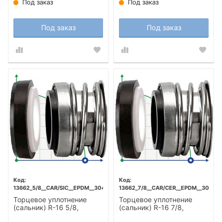
Под заказ
Под заказ
Под заказ
Под заказ
13662_5/8__CAR/SIC__EPDM__304
13662_7/8__CAR/CER__EPDM__304
Торцевое уплотнение
Торцевое уплотнение
(сальник) R-16 5/8,
(сальник) R-16 7/8,
CAR/SIC, EPDM, 304
CAR/CER, EPDM, 304