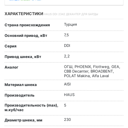
ХАРАКТЕРИСТИКИ
HAUS DDI 2342 ДЕКАНТЕР ДЛЯ БАРДЫ
Турция
Страна происхождения
7,5
Основний привод, кВт
DDI
Серия
2,2
Привод шнека, кВт
ОГШ, PHOENIX, Flottweg, GEA,
Аналог
CBB Decanter, BROADBENT,
POLAT Makina, Alfa Laval
AISI
Материал шнека
HAUS
Производитель
Производительность (max),
5
м.куб/час
230
Диаметр шнека, мм