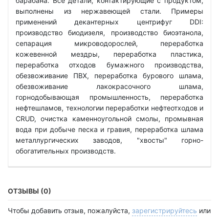
барабана. Все детали, контактирующие с продуктом,
выполнены из нержавеющей стали. Примеры
применений декантерных центрифуг DDI:
производство биодизеля, производство биоэтанола,
сепарация микроводорослей, переработка
кожевенной мездры, переработка пластика,
переработка отходов бумажного производства,
обезвоживание ПВХ, переработка бурового шлама,
обезвоживание лакокрасочного шлама,
горнодобывающая промышленность, переработка
нефтешламов, технологии переработки нефтеотходов и
CRUD, очистка каменноугольной смолы, промывная
вода при добыче песка и гравия, переработка шлама
металлургических заводов, "хвосты" горно-
обогатительных производств.
ОТЗЫВЫ (0)
Чтобы добавить отзыв, пожалуйста,
зарегистрируйтесь
или