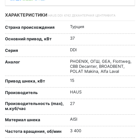
ХАРАКТЕРИСТИКИ
HAUS DDI 4742 ДЕКАНТЕРНАЯ ЦЕНТРИФУГА
Турция
Страна происхождения
37
Основний привод, кВт
DDI
Серия
PHOENIX, ОГШ, GEA, Flottweg,
Аналог
CBB Decanter, BROADBENT,
POLAT Makina, Alfa Laval
15
Привод шнека, кВт
HAUS
Производитель
Производительность (max),
27
м.куб/час
AISI
Материал шнека
3 400
Частота вращения, об/мин