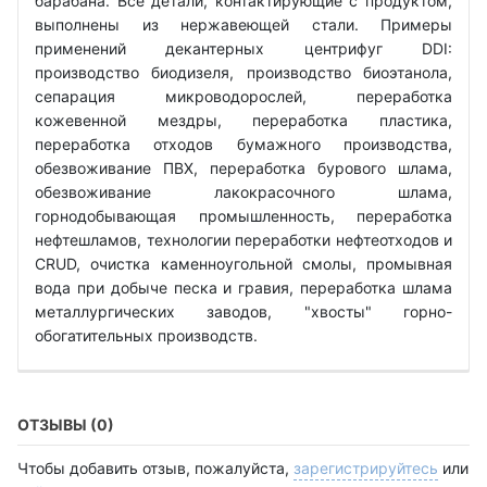
барабана. Все детали, контактирующие с продуктом,
выполнены из нержавеющей стали. Примеры
применений декантерных центрифуг DDI:
производство биодизеля, производство биоэтанола,
сепарация микроводорослей, переработка
кожевенной мездры, переработка пластика,
переработка отходов бумажного производства,
обезвоживание ПВХ, переработка бурового шлама,
обезвоживание лакокрасочного шлама,
горнодобывающая промышленность, переработка
нефтешламов, технологии переработки нефтеотходов и
CRUD, очистка каменноугольной смолы, промывная
вода при добыче песка и гравия, переработка шлама
металлургических заводов, "хвосты" горно-
обогатительных производств.
ОТЗЫВЫ (0)
Чтобы добавить отзыв, пожалуйста,
зарегистрируйтесь
или