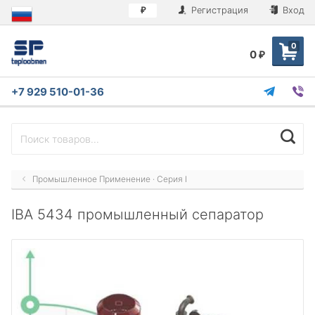
Регистрация
Вход
₽
0
0
₽
+7 929 510-01-36
Промышленное Применение · Серия I
IBA 5434 промышленный сепаратор