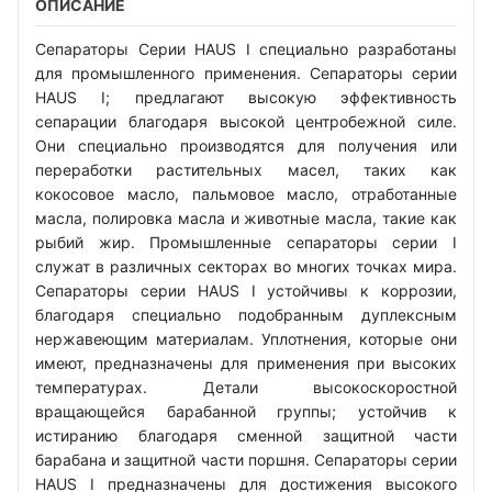
ОПИСАНИЕ
Сепараторы Серии HAUS I специально разработаны
для промышленного применения. Сепараторы серии
HAUS I; предлагают высокую эффективность
сепарации благодаря высокой центробежной силе.
Они специально производятся для получения или
переработки растительных масел, таких как
кокосовое масло, пальмовое масло, отработанные
масла, полировка масла и животные масла, такие как
рыбий жир. Промышленные сепараторы серии I
служат в различных секторах во многих точках мира.
Сепараторы серии HAUS I устойчивы к коррозии,
благодаря специально подобранным дуплексным
нержавеющим материалам. Уплотнения, которые они
имеют, предназначены для применения при высоких
температурах. Детали высокоскоростной
вращающейся барабанной группы; устойчив к
истиранию благодаря сменной защитной части
барабана и защитной части поршня. Сепараторы серии
HAUS I предназначены для достижения высокого