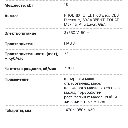
15
Мощность, кВт
PHOENIX, ОГШ, Flottweg, CBB
Аналог
Decanter, BROADBENT, POLAT
Makina, Alfa Laval, GEA
3х380 V, 50 Hz
Электропитание
HAUS
Производитель
Производительность (max),
22
м.куб/час
7 700
Частота вращения, об/мин
полировки масел,
Применение
отработанных масел,
пальмового масла, кокосового
масла, переработки
растительных масел, рыбий
жир, животных масел
1470x1050x1630
Габариты, мм