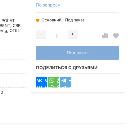
По запросу
Основний:
Под заказ
l, POLAT
BENT, CBB
tweg, ОГШ,
-
+
Добавляется...
Добавлен
Под заказ
ПОДЕЛИТЬСЯ С ДРУЗЬЯМИ
50