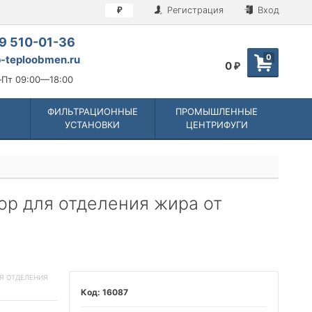
Регистрация
Вход
₽
9 510-01-36
0
-teploobmen.ru
0
₽
Пт 09:00—18:00
ФИЛЬТРАЦИОННЫЕ
ПРОМЫШЛЕННЫЕ
УСТАНОВКИ
ЦЕНТРИФУГИ
р для отделения жира от
ЛЯ ОТДЕЛЕНИЯ
16087