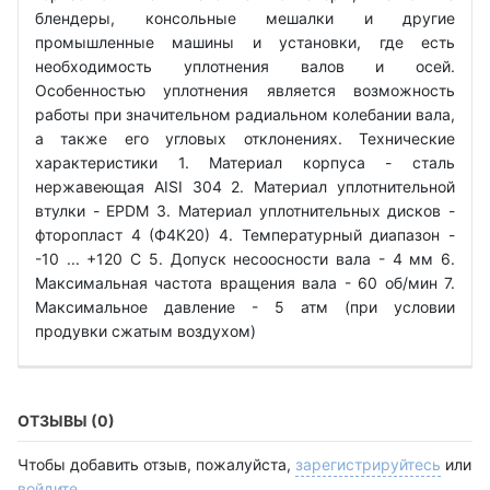
блендеры, консольные мешалки и другие
промышленные машины и установки, где есть
необходимость уплотнения валов и осей.
Особенностью уплотнения является возможность
работы при значительном радиальном колебании вала,
а также его угловых отклонениях. Технические
характеристики 1. Материал корпуса - сталь
нержавеющая AISI 304 2. Материал уплотнительной
втулки - EPDM 3. Материал уплотнительных дисков -
фторопласт 4 (Ф4К20) 4. Температурный диапазон -
-10 ... +120 С 5. Допуск несоосности вала - 4 мм 6.
Максимальная частота вращения вала - 60 об/мин 7.
Максимальное давление - 5 атм (при условии
продувки сжатым воздухом)
ОТЗЫВЫ (0)
Чтобы добавить отзыв, пожалуйста,
зарегистрируйтесь
или
войдите