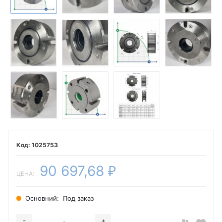
1025753
90 697,68
₽
ЦЕНА:
Основний:
Под заказ
-
+