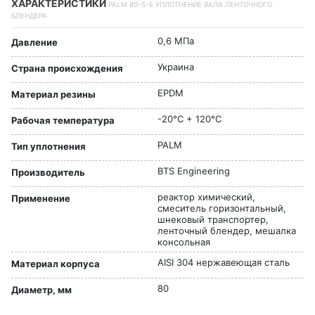
ХАРАКТЕРИСТИКИ
PALM 80-S-E УПЛОТНЕНИЕ ВАЛА ЛЕНТОЧНОГО
БЛЕНДЕРА
0,6 МПа
Давление
Украина
Страна происхождения
EPDM
Материал резины
-20°C + 120°C
Рабочая температура
PALM
Тип уплотнения
BTS Engineering
Производитель
реактор химический,
Применение
смеситель горизонтальный,
шнековый транспортер,
ленточный блендер, мешалка
консольная
AISI 304 нержавеющая сталь
Материал корпуса
80
Диаметр, мм