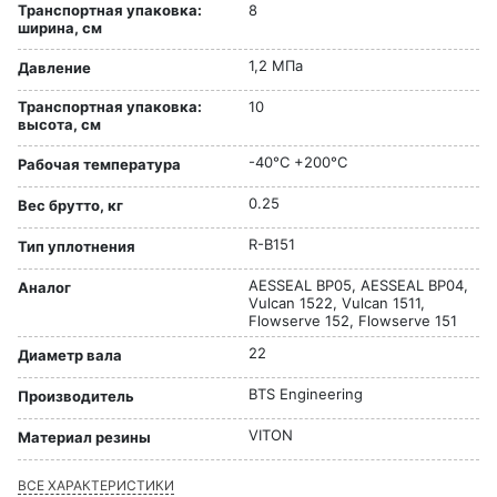
Транспортная упаковка:
8
ширина, см
1,2 МПа
Давление
Транспортная упаковка:
10
высота, см
-40°C +200°C
Рабочая температура
0.25
Вес брутто, кг
R-B151
Тип уплотнения
AESSEAL BP05, AESSEAL BP04,
Аналог
Vulcan 1522, Vulcan 1511,
Flowserve 152, Flowserve 151
22
Диаметр вала
BTS Engineering
Производитель
VITON
Материал резины
ВСЕ ХАРАКТЕРИСТИКИ