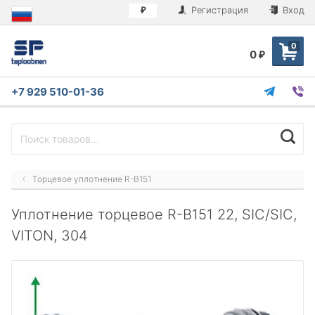
Регистрация
Вход
₽
0
0
₽
+7 929 510-01-36
Торцевое уплотнение R-B151
Уплотнение торцевое R-B151 22, SIC/SIC,
VITON, 304