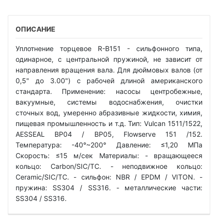
ОПИСАНИЕ
Уплотнение торцевое R-B151 - сильфонного типа,
одинарное, с центральной пружиной, не зависит от
направления вращения вала. Для дюймовых валов (от
0,5" до 3.00") с рабочей длиной американского
стандарта. Применение: насосы центробежные,
вакуумные, системы водоснабжения, очистки
сточных вод, умеренно абразивные жидкости, химия,
пищевая промышленность и т.д. Тип: Vulcan 1511/1522,
AESSEAL BP04 / BP05, Flowserve 151 /152.
Температура: -40°~200° Давление: ≤1,20 МПа
Скорость: ≤15 м/сек Материалы: - вращающееся
кольцо: Carbon/SIC/TC. - неподвижное кольцо:
Ceramic/SIC/TC. - сильфон: NBR / EPDM / VITON. -
пружина: SS304 / SS316. - металлические части:
SS304 / SS316.