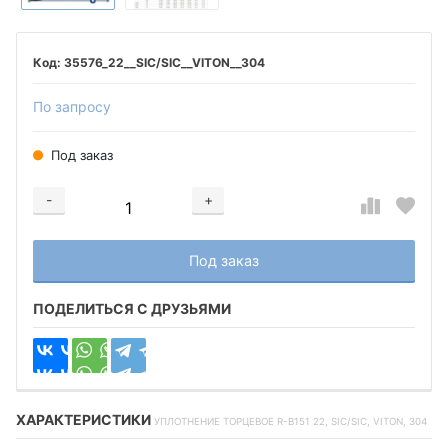
35576_22__SIC/SIC__VITON__304
По запросу
Под заказ
-
+
Добавляется...
Добавлен
Под заказ
ПОДЕЛИТЬСЯ С ДРУЗЬЯМИ
ХАРАКТЕРИСТИКИ
УПЛОТНЕНИЕ ТОРЦЕВОЕ R-B151 22, SIC/SIC, VITON, 304