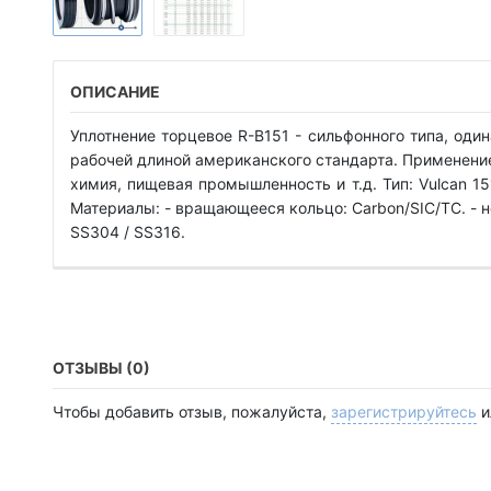
ОПИСАНИЕ
Уплотнение торцевое R-B151 - сильфонного типа, один
рабочей длиной американского стандарта. Применени
химия, пищевая промышленность и т.д. Тип: Vulcan 15
Материалы: - вращающееся кольцо: Carbon/SIC/TC. - не
SS304 / SS316.
ОТЗЫВЫ (0)
Чтобы добавить отзыв, пожалуйста,
зарегистрируйтесь
и