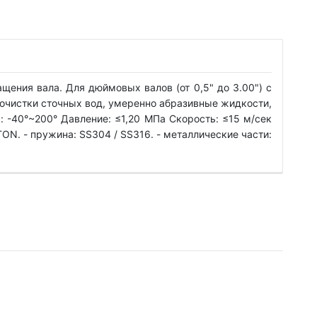
ащения вала. Для дюймовых валов (от 0,5" до 3.00") с
очистки сточных вод, умеренно абразивные жидкости,
а: -40°~200° Давление: ≤1,20 МПа Скорость: ≤15 м/сек
TON. - пружина: SS304 / SS316. - металлические части: