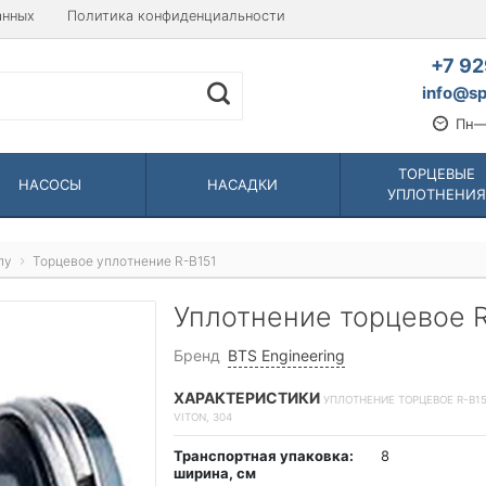
анных
Политика конфиденциальности
+7 92
info@sp
Пн—
ТОРЦЕВЫЕ
НАСОСЫ
НАСАДКИ
УПЛОТНЕНИЯ
пу
Торцевое уплотнение R-B151
Уплотнение торцевое R-
Бренд
BTS Engineering
ХАРАКТЕРИСТИКИ
УПЛОТНЕНИЕ ТОРЦЕВОЕ R-B151 
VITON, 304
Транспортная упаковка:
8
ширина, см