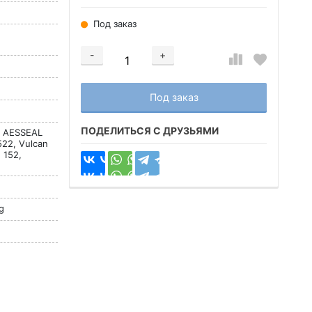
Под заказ
-
+
Добавляется...
Добавлен
Под заказ
ПОДЕЛИТЬСЯ С ДРУЗЬЯМИ
, AESSEAL
522, Vulcan
 152,
g