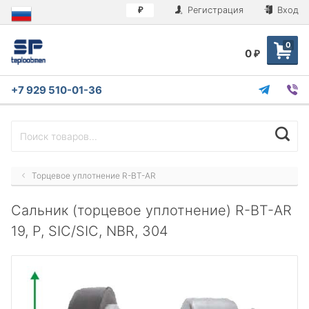
Регистрация
Вход
₽
0
0
₽
+7 929 510-01-36
Торцевое уплотнение R-BT-AR
Сальник (торцевое уплотнение) R-BT-AR
19, P, SIC/SIC, NBR, 304