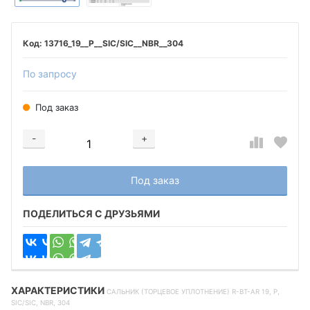
13716_19__P__SIC/SIC__NBR__304
По запросу
Под заказ
-
+
Добавляется...
Добавлен
Под заказ
ПОДЕЛИТЬСЯ С ДРУЗЬЯМИ
ХАРАКТЕРИСТИКИ
САЛЬНИК (ТОРЦЕВОЕ УПЛОТНЕНИЕ) R-BT-AR 19, P,
SIC/SIC, NBR, 304