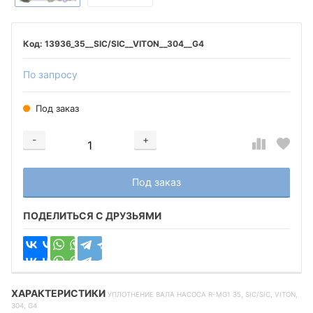
13936_35__SIC/SIC__VITON__304__G4
По запросу
Под заказ
-
+
Добавляется...
Добавлен
Под заказ
ПОДЕЛИТЬСЯ С ДРУЗЬЯМИ
ХАРАКТЕРИСТИКИ
УПЛОТНЕНИЕ ВАЛА НАСОСА R-MG1 35, SIC/SIC, VITON,
304, G4