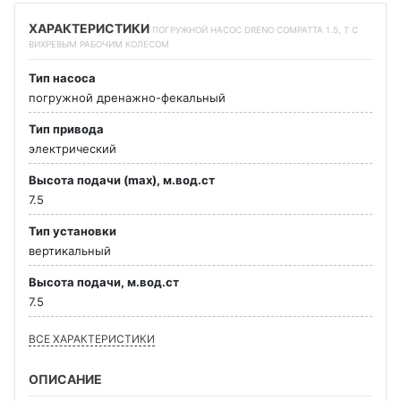
ХАРАКТЕРИСТИКИ
ПОГРУЖНОЙ НАСОС DRENO COMPATTA 1.5, T С
ВИХРЕВЫМ РАБОЧИМ КОЛЕСОМ
Тип насоса
погружной дренажно-фекальный
Тип привода
электрический
Высота подачи (max), м.вод.ст
7.5
Тип установки
вертикальный
Высота подачи, м.вод.ст
7.5
ВСЕ ХАРАКТЕРИСТИКИ
ОПИСАНИЕ