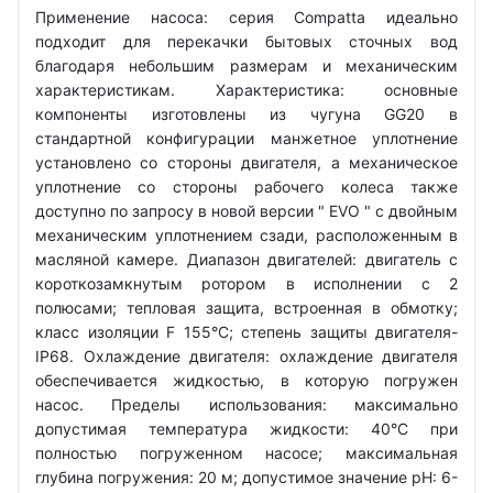
Применение насоса: серия Compatta идеально
подходит для перекачки бытовых сточных вод
благодаря небольшим размерам и механическим
характеристикам. Характеристика: основные
компоненты изготовлены из чугуна GG20 в
стандартной конфигурации манжетное уплотнение
установлено со стороны двигателя, а механическое
уплотнение со стороны рабочего колеса также
доступно по запросу в новой версии " EVO " с двойным
механическим уплотнением сзади, расположенным в
масляной камере. Диапазон двигателей: двигатель с
короткозамкнутым ротором в исполнении с 2
полюсами; тепловая защита, встроенная в обмотку;
класс изоляции F 155°C; степень защиты двигателя-
IP68. Охлаждение двигателя: охлаждение двигателя
обеспечивается жидкостью, в которую погружен
насос. Пределы использования: максимально
допустимая температура жидкости: 40°C при
полностью погруженном насосе; максимальная
глубина погружения: 20 м; допустимое значение рН: 6-