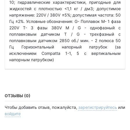
10; гидравлические характеристики, пригодные для
жидкостей с плотностью <1,1 кг / дм3; допустимое
напряжение: 220V / 380V ±5%; допустимая частота: 50
Гц ±2%. Условные обозначения: G- Поплавок М- 1 фаза
220V Т- 3 фазы 380V M / G - однофазный с
поплавковым датчиком T / G - трехфазный с
поплавковым датчиком 2850 об./ мин. - 2 полюса 50
Гц Горизонтальный напорный патрубок (за
исключением Compatta 1-1, 5 с вертикальным
напорным патрубком)
ОТЗЫВЫ (0)
Чтобы добавить отзыв, пожалуйста,
зарегистрируйтесь
или
войдите