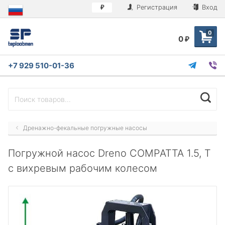
Регистрация
Вход
₽
0
0
₽
+7 929 510-01-36
Дренажно-фекальные погружные насосы
Погружной насос Dreno COMPATTA 1.5, T
с вихревым рабочим колесом