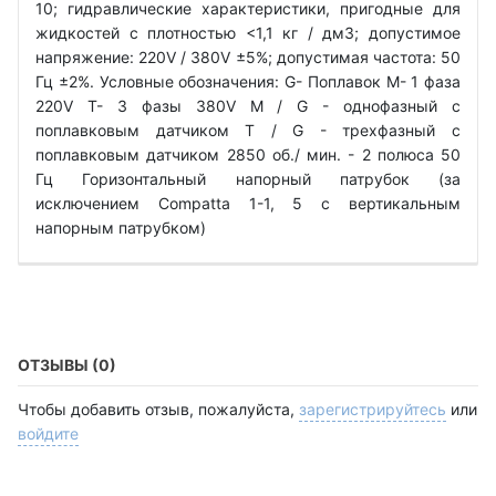
10; гидравлические характеристики, пригодные для
жидкостей с плотностью <1,1 кг / дм3; допустимое
напряжение: 220V / 380V ±5%; допустимая частота: 50
Гц ±2%. Условные обозначения: G- Поплавок М- 1 фаза
220V Т- 3 фазы 380V M / G - однофазный с
поплавковым датчиком T / G - трехфазный с
поплавковым датчиком 2850 об./ мин. - 2 полюса 50
Гц Горизонтальный напорный патрубок (за
исключением Compatta 1-1, 5 с вертикальным
напорным патрубком)
ОТЗЫВЫ (0)
Чтобы добавить отзыв, пожалуйста,
зарегистрируйтесь
или
войдите