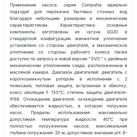
Применение насоса: серия Compatta идеально
подходит для перекачки бытовых сточных вод
благодаря небольшим размерам и механическим
характеристикам. Характеристика: основные
компоненты изготовлены из чугуна GG20 в
стандартной конфигурации манжетное уплотнение
установлено со стороны двигателя, а механическое
уплотнение со стороны рабочего колеса также
доступно по запросу в новой версии " EVO " с двойным
механическим уплотнением сзади, расположенным в
масляной камере. Диапазон двигателей: двигатель с
короткозамкнутым ротором в исполнении с 2
полюсами; тепловая защита, встроенная в обмотку;
класс изоляции F 155°C; степень защиты двигателя-
IP68. Охлаждение двигателя: охлаждение двигателя
обеспечивается жидкостью, в которую погружен
насос. Пределы использования: максимально
допустимая температура жидкости: 40°C при
полностью погруженном насосе; максимальная
глубина погружения: 20 м; допустимое значение рН: 6-