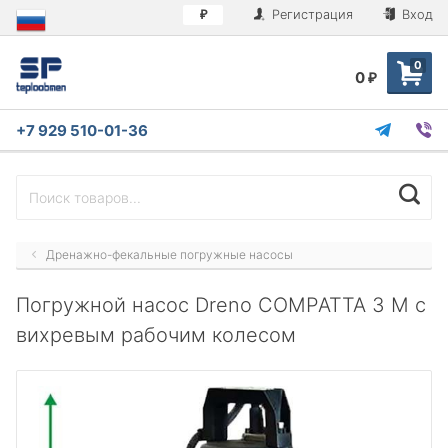
Регистрация
Вход
₽
0
0
₽
+7 929 510-01-36
Дренажно-фекальные погружные насосы
Погружной насос Dreno COMPATTA 3 M с
вихревым рабочим колесом