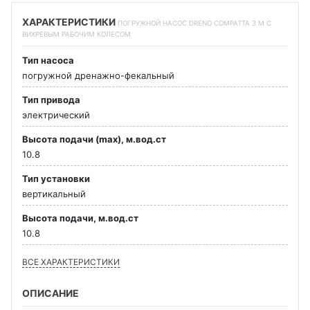
ХАРАКТЕРИСТИКИ
ПОГРУЖНОЙ НАСОС DRENO COMPATTA 3 M С
ВИХРЕВЫМ РАБОЧИМ КОЛЕСОМ
Тип насоса
погружной дренажно-фекальный
Тип привода
электрический
Высота подачи (max), м.вод.ст
10.8
Тип установки
вертикальный
Высота подачи, м.вод.ст
10.8
ВСЕ ХАРАКТЕРИСТИКИ
ОПИСАНИЕ