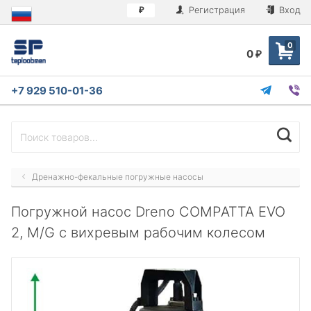
Регистрация
Вход
₽
0
0
₽
+7 929 510-01-36
Дренажно-фекальные погружные насосы
Погружной насос Dreno COMPATTA EVO
2, M/G с вихревым рабочим колесом