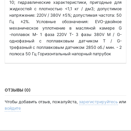
10; гидравлические характеристики, пригодные для
жидкостей с плотностью <1,1 кг / дм3; допустимое
напряжение: 220V / 380V ±5%; допустимая частота: 50
Гц ±2%. Условные обозначения: EVO-двойное
механическое уплотнение в масляной камере G
-поплавок М- 1 фаза 220V Т- 3 фазы 380V M / G-
однофазный с поплавковым датчиком T / G-
трефазный с поплавковым датчиком 2850 об./ мин. - 2
полюса 50 Гц Горизонтальный напорный патрубок
ОТЗЫВЫ (0)
Чтобы добавить отзыв, пожалуйста,
зарегистрируйтесь
или
войдите