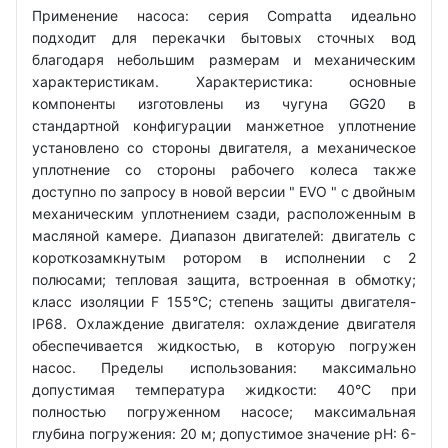
Применение насоса: серия Compatta идеально
подходит для перекачки бытовых сточных вод
благодаря небольшим размерам и механическим
характеристикам. Характеристика: основные
компоненты изготовлены из чугуна GG20 в
стандартной конфигурации манжетное уплотнение
установлено со стороны двигателя, а механическое
уплотнение со стороны рабочего колеса также
доступно по запросу в новой версии " EVO " с двойным
механическим уплотнением сзади, расположенным в
масляной камере. Диапазон двигателей: двигатель с
короткозамкнутым ротором в исполнении с 2
полюсами; тепловая защита, встроенная в обмотку;
класс изоляции F 155°C; степень защиты двигателя-
IP68. Охлаждение двигателя: охлаждение двигателя
обеспечивается жидкостью, в которую погружен
насос. Пределы использования: максимально
допустимая температура жидкости: 40°C при
полностью погруженном насосе; максимальная
глубина погружения: 20 м; допустимое значение рН: 6-