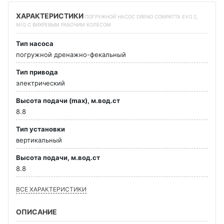
ХАРАКТЕРИСТИКИ
ПОГРУЖНОЙ НАСОС DRENO COMPATTA EVO 2,
M/G С ВИХРЕВЫМ РАБОЧИМ КОЛЕСОМ
Тип насоса
погружной дренажно-фекальный
Тип привода
электрический
Высота подачи (max), м.вод.ст
8.8
Тип установки
вертикальный
Высота подачи, м.вод.ст
8.8
ВСЕ ХАРАКТЕРИСТИКИ
ОПИСАНИЕ