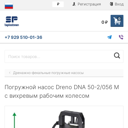
Регистрация
Вход
₽
0
0
₽
+7 929 510-01-36
Дренажно-фекальные погружные насосы
Погружной насос Dreno DNA 50-2/056 M
с вихревым рабочим колесом