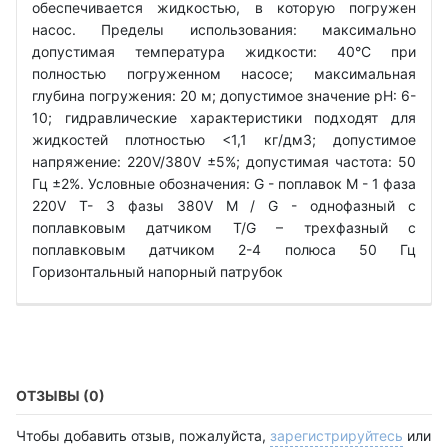
обеспечивается жидкостью, в которую погружен
насос. Пределы использования: максимально
допустимая температура жидкости: 40°C при
полностью погруженном насосе; максимальная
глубина погружения: 20 м; допустимое значение рН: 6-
10; гидравлические характеристики подходят для
жидкостей плотностью <1,1 кг/дм3; допустимое
напряжение: 220V/380V ±5%; допустимая частота: 50
Гц ±2%. Условные обозначения: G - поплавок М - 1 фаза
220V Т- 3 фазы 380V M / G - однофазный с
поплавковым датчиком T/G – трехфазный с
поплавковым датчиком 2-4 полюса 50 Гц
Горизонтальный напорный патрубок
ОТЗЫВЫ (0)
Чтобы добавить отзыв, пожалуйста,
зарегистрируйтесь
или