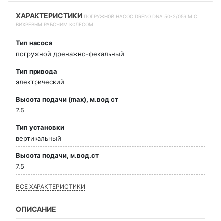
ХАРАКТЕРИСТИКИ
ПОГРУЖНОЙ НАСОС DRENO DNA 50-2/056 M С
ВИХРЕВЫМ РАБОЧИМ КОЛЕСОМ
Тип насоса
погружной дренажно-фекальный
Тип привода
электрический
Высота подачи (max), м.вод.ст
7.5
Тип установки
вертикальный
Высота подачи, м.вод.ст
7.5
ВСЕ ХАРАКТЕРИСТИКИ
ОПИСАНИЕ