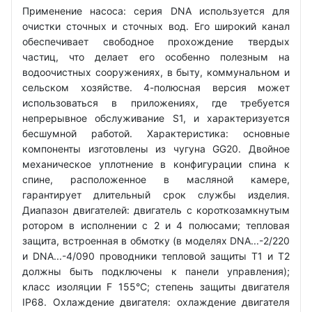
Применение насоса: серия DNA используется для
очистки сточных и сточных вод. Его широкий канал
обеспечивает свободное прохождение твердых
частиц, что делает его особенно полезным на
водоочистных сооружениях, в быту, коммунальном и
сельском хозяйстве. 4-полюсная версия может
использоваться в приложениях, где требуется
непрерывное обслуживание S1, и характеризуется
бесшумной работой. Характеристика: основные
компоненты изготовлены из чугуна GG20. Двойное
механическое уплотнение в конфигурации спина к
спине, расположенное в масляной камере,
гарантирует длительный срок службы изделия.
Диапазон двигателей: двигатель с короткозамкнутым
ротором в исполнении с 2 и 4 полюсами; тепловая
защита, встроенная в обмотку (в моделях DNA...-2/220
и DNA...-4/090 проводники тепловой защиты T1 и T2
должны быть подключены к панели управления);
класс изоляции F 155°C; степень защиты двигателя
IP68. Охлаждение двигателя: охлаждение двигателя