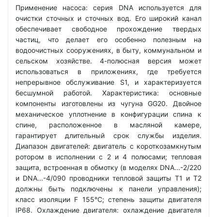
Применение насоса: серия DNA используется для
очистки сточных и сточных вод. Его широкий канал
обеспечивает свободное прохождение твердых
частиц, что делает его особенно полезным на
водоочистных сооружениях, в быту, коммунальном и
сельском хозяйстве. 4-полюсная версия может
использоваться в приложениях, где требуется
непрерывное обслуживание S1, и характеризуется
бесшумной работой. Характеристика: основные
компоненты изготовлены из чугуна GG20. Двойное
механическое уплотнение в конфигурации спина к
спине, расположенное в масляной камере,
гарантирует длительный срок службы изделия.
Диапазон двигателей: двигатель с короткозамкнутым
ротором в исполнении с 2 и 4 полюсами; тепловая
защита, встроенная в обмотку (в моделях DNA...-2/220
и DNA...-4/090 проводники тепловой защиты T1 и T2
должны быть подключены к панели управления);
класс изоляции F 155°C; степень защиты двигателя
IP68. Охлаждение двигателя: охлаждение двигателя