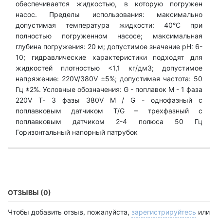
обеспечивается жидкостью, в которую погружен
насос. Пределы использования: максимально
допустимая температура жидкости: 40°C при
полностью погруженном насосе; максимальная
глубина погружения: 20 м; допустимое значение рН: 6-
10; гидравлические характеристики подходят для
жидкостей плотностью <1,1 кг/дм3; допустимое
напряжение: 220V/380V ±5%; допустимая частота: 50
Гц ±2%. Условные обозначения: G - поплавок М - 1 фаза
220V Т- 3 фазы 380V M / G - однофазный с
поплавковым датчиком T/G – трехфазный с
поплавковым датчиком 2-4 полюса 50 Гц
Горизонтальный напорный патрубок
ОТЗЫВЫ (0)
Чтобы добавить отзыв, пожалуйста,
зарегистрируйтесь
или