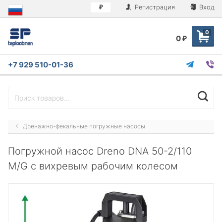
Регистрация
Вход
₽
0
0
₽
+7 929 510-01-36
Дренажно-фекальные погружные насосы
Погружной насос Dreno DNA 50-2/110
M/G с вихревым рабочим колесом