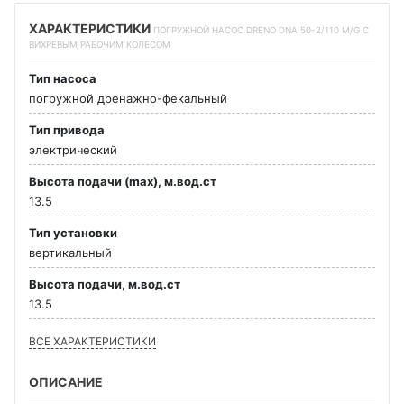
ХАРАКТЕРИСТИКИ
ПОГРУЖНОЙ НАСОС DRENO DNA 50-2/110 M/G С
ВИХРЕВЫМ РАБОЧИМ КОЛЕСОМ
Тип насоса
погружной дренажно-фекальный
Тип привода
электрический
Высота подачи (max), м.вод.ст
13.5
Тип установки
вертикальный
Высота подачи, м.вод.ст
13.5
ВСЕ ХАРАКТЕРИСТИКИ
ОПИСАНИЕ