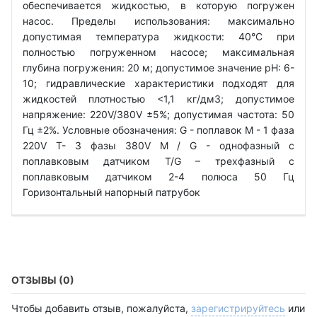
обеспечивается жидкостью, в которую погружен
насос. Пределы использования: максимально
допустимая температура жидкости: 40°C при
полностью погруженном насосе; максимальная
глубина погружения: 20 м; допустимое значение рН: 6-
10; гидравлические характеристики подходят для
жидкостей плотностью <1,1 кг/дм3; допустимое
напряжение: 220V/380V ±5%; допустимая частота: 50
Гц ±2%. Условные обозначения: G - поплавок М - 1 фаза
220V Т- 3 фазы 380V M / G - однофазный с
поплавковым датчиком T/G – трехфазный с
поплавковым датчиком 2-4 полюса 50 Гц
Горизонтальный напорный патрубок
ОТЗЫВЫ (0)
Чтобы добавить отзыв, пожалуйста,
зарегистрируйтесь
или