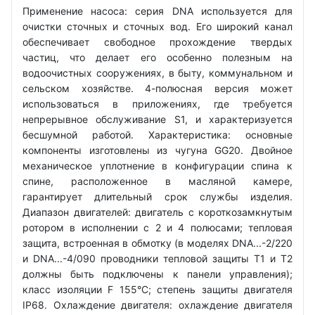
Применение насоса: серия DNA используется для
очистки сточных и сточных вод. Его широкий канал
обеспечивает свободное прохождение твердых
частиц, что делает его особенно полезным на
водоочистных сооружениях, в быту, коммунальном и
сельском хозяйстве. 4-полюсная версия может
использоваться в приложениях, где требуется
непрерывное обслуживание S1, и характеризуется
бесшумной работой. Характеристика: основные
компоненты изготовлены из чугуна GG20. Двойное
механическое уплотнение в конфигурации спина к
спине, расположенное в масляной камере,
гарантирует длительный срок службы изделия.
Диапазон двигателей: двигатель с короткозамкнутым
ротором в исполнении с 2 и 4 полюсами; тепловая
защита, встроенная в обмотку (в моделях DNA...-2/220
и DNA...-4/090 проводники тепловой защиты T1 и T2
должны быть подключены к панели управления);
класс изоляции F 155°C; степень защиты двигателя
IP68. Охлаждение двигателя: охлаждение двигателя