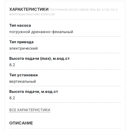
ХАРАКТЕРИСТИКИ
ПОГРУЖНОЙ НАСОС DRENO DNA 80-2/150 T/G С
ВИХРЕВЫМ РАБОЧИМ КОЛЕСОМ
Тип насоса
погружной дренажно-фекальный
Тип привода
электрический
Высота подачи (max), м.вод.ст
8.2
Тип установки
вертикальный
Высота подачи, м.вод.ст
8.2
ВСЕ ХАРАКТЕРИСТИКИ
ОПИСАНИЕ