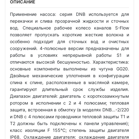
ОПИСАНИЕ
Применение насоса: серия DNB используется для
перекачки и слива прозрачной жидкости и сточных
вод. Специальное рабочее колесо каналов S-Flow
позволяет пропускать короткие жесткие волокна и
особенно подходит для сточных вод и очистных
сооружений. 4-полюсные версии предназначены для
работы в условиях непрерывной работы S1 и
отличаются высокой бесшумностью. Характеристика:
основные компоненты выполнены из чугуна GG20.
Двойные механические уплотнения в конфигурации
спина к спине, расположенные в масляной камере,
гарантируют длительный срок службы изделия.
Диапазон двигателей: двигатель с короткозамкнутым
ротором в исполнении с 2 и 4 полюсами; тепловая
защита, встроенная в обмотку (в моделях DNB...-2/220
и DNB с 4 полюсами проводники тепловой защиты T1 и
T2 должны быть подключены к панели управления);
класс изоляции F 155°C; степень защиты двигателя
IP68. Охлаждение двигателя: охлаждение двигателя