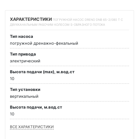
ХАРАКТЕРИСТИКИ
ПОГРУЖНОЙ НАСОС DRENO DNB 65-2/080 T С
ДВУХКАНАЛЬНЫМ РАБОЧИМ КОЛЕСОМ S-ОБРАЗНОГО ПОТОКА
Тип насоса
погружной дренажно-фекальный
Тип привода
электрический
Высота подачи (max), м.вод.ст
10
Тип установки
вертикальный
Высота подачи, м.вод.ст
10
ВСЕ ХАРАКТЕРИСТИКИ