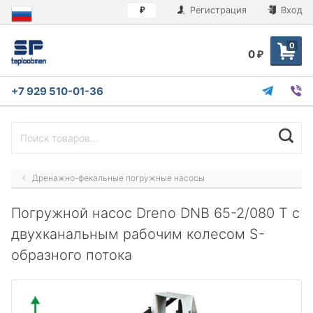
Регистрация
Вход
₽
0
0
₽
+7 929 510-01-36
Дренажно-фекальные погружные насосы
Погружной насос Dreno DNB 65-2/080 T с
двухканальным рабочим колесом S-
образного потока