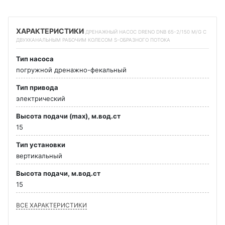
ХАРАКТЕРИСТИКИ
ДРЕНАЖНЫЙ НАСОС DRENO DNB 65-2/150 M/G С
ДВУХКАНАЛЬНЫМ РАБОЧИМ КОЛЕСОМ S-ОБРАЗНОГО ПОТОКА
Тип насоса
погружной дренажно-фекальный
Тип привода
электрический
Высота подачи (max), м.вод.ст
15
Тип установки
вертикальный
Высота подачи, м.вод.ст
15
ВСЕ ХАРАКТЕРИСТИКИ