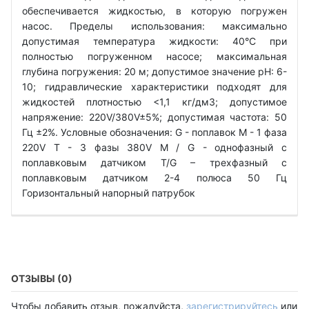
обеспечивается жидкостью, в которую погружен
насос. Пределы использования: максимально
допустимая температура жидкости: 40°C при
полностью погруженном насосе; максимальная
глубина погружения: 20 м; допустимое значение рН: 6-
10; гидравлические характеристики подходят для
жидкостей плотностью <1,1 кг/дм3; допустимое
напряжение: 220V/380V±5%; допустимая частота: 50
Гц ±2%. Условные обозначения: G - поплавок М - 1 фаза
220V Т - 3 фазы 380V M / G - однофазный с
поплавковым датчиком T/G – трехфазный с
поплавковым датчиком 2-4 полюса 50 Гц
Горизонтальный напорный патрубок
ОТЗЫВЫ (0)
Чтобы добавить отзыв, пожалуйста,
зарегистрируйтесь
или