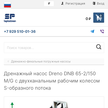
Регистрация
Вход
₽
0
0
₽
+7 929 510-01-36
Дренажно-фекальные погружные насосы
Дренажный насос Dreno DNB 65-2/150
M/G с двухканальным рабочим колесом
S-образного потока