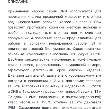
ОПИСАНИЕ
Применение насоса: серия DNB используется для
перекачки и слива прозрачной жидкости и сточных
вод. Специальное рабочее колесо каналов S-Flow
позволяет пропускать короткие жесткие волокна и
особенно подходит для сточных вод и очистных
сооружений. 4-полюсные версии предназначены для
работы в условиях непрерывной работы S1 и
отличаются высокой бесшумностью. Характеристика:
основные компоненты выполнены из чугуна GG20.
Двойные механические уплотнения в конфигурации
спина к спине, расположенные в масляной камере,
гарантируют длительный срок службы изделия.
Диапазон двигателей: двигатель с короткозамкнутым
ротором в исполнении с 2 и 4 полюсами; тепловая
защита, встроенная в обмотку (в моделях DNB...-2/220
и DNB с 4 полюсами проводники тепловой защиты T1 и
T2 должны быть подключены к панели управления);
класс изоляции F 155°C; степень защиты двигателя
IP68. Охлаждение двигателя: охлаждение двигателя