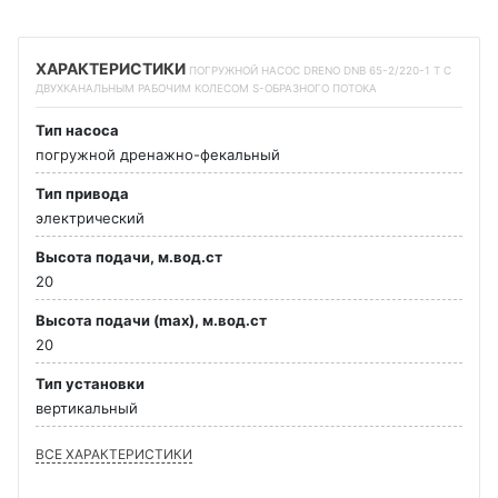
ХАРАКТЕРИСТИКИ
ПОГРУЖНОЙ НАСОС DRENO DNB 65-2/220-1 T С
ДВУХКАНАЛЬНЫМ РАБОЧИМ КОЛЕСОМ S-ОБРАЗНОГО ПОТОКА
Тип насоса
погружной дренажно-фекальный
Тип привода
электрический
Высота подачи, м.вод.ст
20
Высота подачи (max), м.вод.ст
20
Тип установки
вертикальный
ВСЕ ХАРАКТЕРИСТИКИ