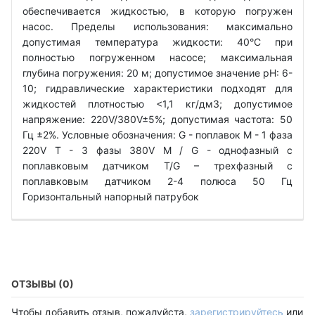
обеспечивается жидкостью, в которую погружен
насос. Пределы использования: максимально
допустимая температура жидкости: 40°C при
полностью погруженном насосе; максимальная
глубина погружения: 20 м; допустимое значение рН: 6-
10; гидравлические характеристики подходят для
жидкостей плотностью <1,1 кг/дм3; допустимое
напряжение: 220V/380V±5%; допустимая частота: 50
Гц ±2%. Условные обозначения: G - поплавок М - 1 фаза
220V Т - 3 фазы 380V M / G - однофазный с
поплавковым датчиком T/G – трехфазный с
поплавковым датчиком 2-4 полюса 50 Гц
Горизонтальный напорный патрубок
ОТЗЫВЫ (0)
Чтобы добавить отзыв, пожалуйста,
зарегистрируйтесь
или