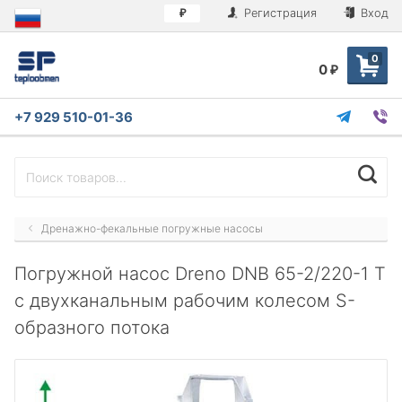
Регистрация
Вход
₽
0
0
₽
+7 929 510-01-36
Дренажно-фекальные погружные насосы
Погружной насос Dreno DNB 65-2/220-1 T
с двухканальным рабочим колесом S-
образного потока