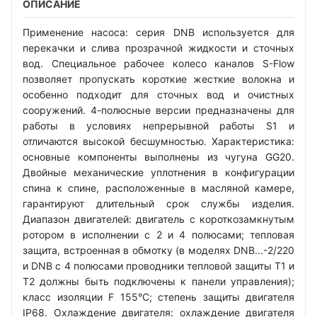
ОПИСАНИЕ
Применение насоса: серия DNB используется для
перекачки и слива прозрачной жидкости и сточных
вод. Специальное рабочее колесо каналов S-Flow
позволяет пропускать короткие жесткие волокна и
особенно подходит для сточных вод и очистных
сооружений. 4-полюсные версии предназначены для
работы в условиях непрерывной работы S1 и
отличаются высокой бесшумностью. Характеристика:
основные компоненты выполнены из чугуна GG20.
Двойные механические уплотнения в конфигурации
спина к спине, расположенные в масляной камере,
гарантируют длительный срок службы изделия.
Диапазон двигателей: двигатель с короткозамкнутым
ротором в исполнении с 2 и 4 полюсами; тепловая
защита, встроенная в обмотку (в моделях DNB...-2/220
и DNB с 4 полюсами проводники тепловой защиты T1 и
T2 должны быть подключены к панели управления);
класс изоляции F 155°C; степень защиты двигателя
IP68. Охлаждение двигателя: охлаждение двигателя