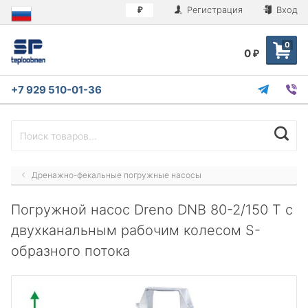
Регистрация
Вход
₽
0
0
₽
+7 929 510-01-36
Дренажно-фекальные погружные насосы
Погружной насос Dreno DNB 80-2/150 T с
двухканальным рабочим колесом S-
образного потока