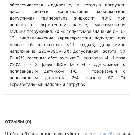
обеспечивается жидкостью, в которую погружен
насос. Пределы использования: максимально
допустимая температура жидкости: 40°C при
полностью погруженном насосе; максимальная
глубина погружения: 20 м; допустимое значение рН: 6-
10; гидравлические характеристики подходят для
жидкостей плотностью <1,1 кг/дм3; допустимое
напряжение: 220V/380V±5%; допустимая частота: 50
Гц ±2%. Условные обозначения: G - поплавок М - 1 фаза
220V Т - 3 фазы 380V M / G - однофазный с
поплавковым датчиком T/G – трехфазный с
поплавковым датчиком 2-4 полюса 50 Гц
Горизонтальный напорный патрубок
ОТЗЫВЫ (0)
Чтобы добавить отзыв, пожалуйста,
зарегистрируйтесь
или