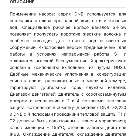
ОПИСАНИЕ
Применение насоса: серия DNB используется для
перекачки и слива прозрачной жидкости и сточных
вод. Специальное рабочее колесо каналов S-Flow
позволяет пропускать короткие жесткие волокна и
особенно подходит для сточных вод и очистных
сооружений. 4-полюсные версии предназначены для
работы в условиях непрерывной работы S1 и
отличаются высокой бесшумностью. Характеристика:
основные компоненты выполнены из чугуна GG20.
Двойные механические уплотнения в конфигурации
спина к спине, расположенные в масляной камере,
гарантируют длительный срок службы изделия.
Диапазон двигателей: двигатель с короткозамкнутым
ротором в исполнении с 2 и 4 полюсами; тепловая
защита, встроенная в обмотку (в моделях DNB...-2/220
и DNB с 4 полюсами проводники тепловой защиты T1 и
T2 должны быть подключены к панели управления);
класс изоляции F 155°C; степень защиты двигателя
IP68. Охлаждение двигателя: охлаждение двигателя