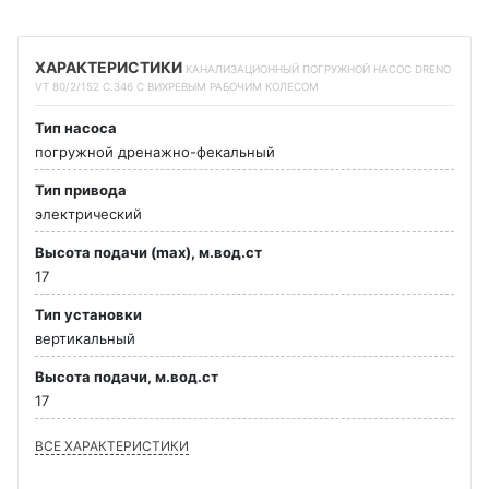
ХАРАКТЕРИСТИКИ
КАНАЛИЗАЦИОННЫЙ ПОГРУЖНОЙ НАСОС DRENO
VT 80/2/152 C.346 С ВИХРЕВЫМ РАБОЧИМ КОЛЕСОМ
Тип насоса
погружной дренажно-фекальный
Тип привода
электрический
Высота подачи (max), м.вод.ст
17
Тип установки
вертикальный
Высота подачи, м.вод.ст
17
ВСЕ ХАРАКТЕРИСТИКИ