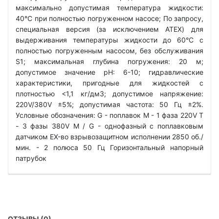
максимально допустимая температура жидкости:
40°C при полностью погруженном насосе; По запросу,
специальная версия (за исключением ATEX) для
выдерживания температуры жидкости до 60°C с
полностью погруженным насосом, без обслуживания
S1; максимальная глубина погружения: 20 м;
допустимое значение рН: 6-10; гидравлические
характеристики, пригодные для жидкостей с
плотностью <1,1 кг/дм3; допустимое напряжение:
220V/380V ±5%; допустимая частота: 50 Гц ±2%.
Условные обозначения: G - поплавок М - 1 фаза 220V Т
- 3 фазы 380V M / G - однофазный с поплавковым
датчиком EX-во взрывозащитном исполнении 2850 об./
мин. - 2 полюса 50 Гц Горизонтальный напорный
патрубок
ОТЗЫВЫ (0)