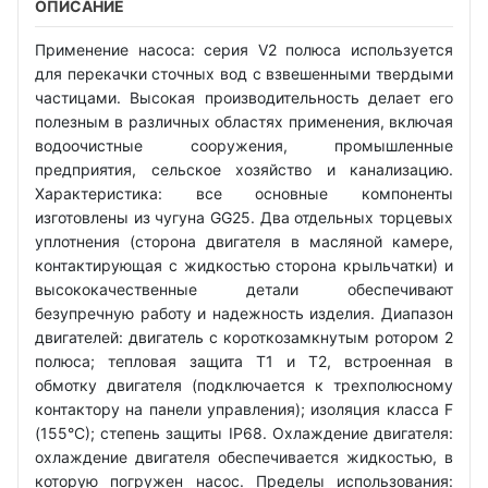
ОПИСАНИЕ
Применение насоса: серия V2 полюса используется
для перекачки сточных вод с взвешенными твердыми
частицами. Высокая производительность делает его
полезным в различных областях применения, включая
водоочистные сооружения, промышленные
предприятия, сельское хозяйство и канализацию.
Характеристика: все основные компоненты
изготовлены из чугуна GG25. Два отдельных торцевых
уплотнения (сторона двигателя в масляной камере,
контактирующая с жидкостью сторона крыльчатки) и
высококачественные детали обеспечивают
безупречную работу и надежность изделия. Диапазон
двигателей: двигатель с короткозамкнутым ротором 2
полюса; тепловая защита T1 и T2, встроенная в
обмотку двигателя (подключается к трехполюсному
контактору на панели управления); изоляция класса F
(155°C); степень защиты IP68. Охлаждение двигателя:
охлаждение двигателя обеспечивается жидкостью, в
которую погружен насос. Пределы использования: