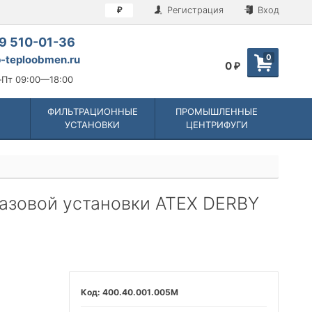
Регистрация
Вход
₽
9 510-01-36
0
-teploobmen.ru
0
₽
Пт 09:00—18:00
ФИЛЬТРАЦИОННЫЕ
ПРОМЫШЛЕННЫЕ
УСТАНОВКИ
ЦЕНТРИФУГИ
азовой установки ATEX DERBY
400.40.001.005M