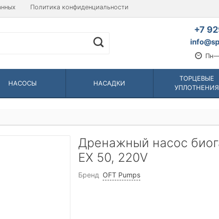
анных
Политика конфиденциальности
+7 92
info@sp
Пн—
ТОРЦЕВЫЕ
НАСОСЫ
НАСАДКИ
УПЛОТНЕНИЯ
Дренажный насос биог
EX 50, 220V
Бренд
OFT Pumps