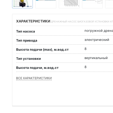
ХАРАКТЕРИСТИКИ
ДРЕНАЖНЫЙ НАСОС БИОГАЗОВОЙ УСТАНОВКИ ATEX
погружной дрен
Тип насоса
электрический
Тип привода
8
Высота подачи (max), м.вод.ст
вертикальный
Тип установки
8
Высота подачи, м.вод.ст
ВСЕ ХАРАКТЕРИСТИКИ