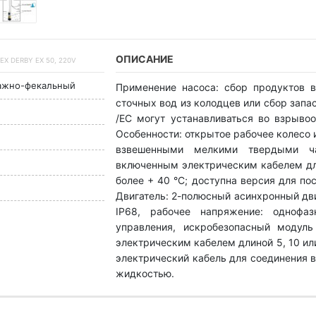
ОПИСАНИЕ
 DERBY EX 50, 220V
ажно-фекальный
Применение насоса: сбор продуктов 
сточных вод из колодцев или сбор запа
/ЕС могут устанавливаться во взрыво
Особенности: открытое рабочее колесо 
взвешенными мелкими твердыми ча
включенным электрическим кабелем дл
более + 40 °C; доступна версия для по
Двигатель: 2-полюсный асинхронный двиг
IP68, рабочее напряжение: однофаз
управления, искробезопасный модуль
электрическим кабелем длиной 5, 10 или
электрический кабель для соединения 
жидкостью.