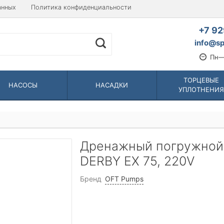
анных
Политика конфиденциальности
+7 92
info@sp
Пн—
ТОРЦЕВЫЕ
НАСОСЫ
НАСАДКИ
УПЛОТНЕНИЯ
Дренажный погружной 
DERBY EX 75, 220V
Бренд
OFT Pumps