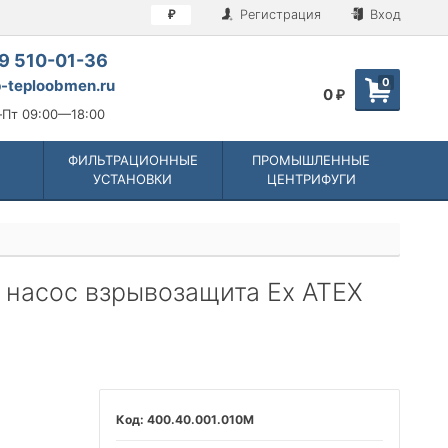
Регистрация
Вход
₽
9 510-01-36
0
-teploobmen.ru
0
₽
Пт 09:00—18:00
ФИЛЬТРАЦИОННЫЕ
ПРОМЫШЛЕННЫЕ
УСТАНОВКИ
ЦЕНТРИФУГИ
насос взрывозащита Ex ATEX
400.40.001.010M