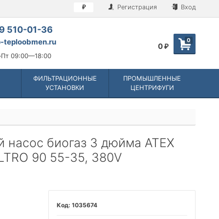
Регистрация
Вход
₽
9 510-01-36
0
-teploobmen.ru
0
₽
Пт 09:00—18:00
ФИЛЬТРАЦИОННЫЕ
ПРОМЫШЛЕННЫЕ
УСТАНОВКИ
ЦЕНТРИФУГИ
 насос биогаз 3 дюйма ATEX
LTRO 90 55-35, 380V
1035674