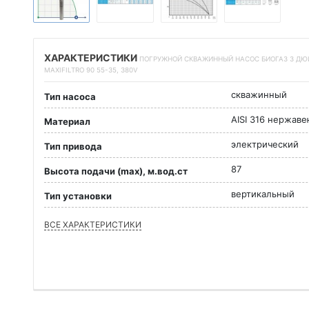
ХАРАКТЕРИСТИКИ
ПОГРУЖНОЙ СКВАЖИННЫЙ НАСОС БИОГАЗ 3 ДЮЙМ
MAXIFILTRO 90 55-35, 380V
скважинный
Тип насоса
AISI 316 нержав
Материал
электрический
Тип привода
87
Высота подачи (max), м.вод.ст
вертикальный
Тип установки
ВСЕ ХАРАКТЕРИСТИКИ