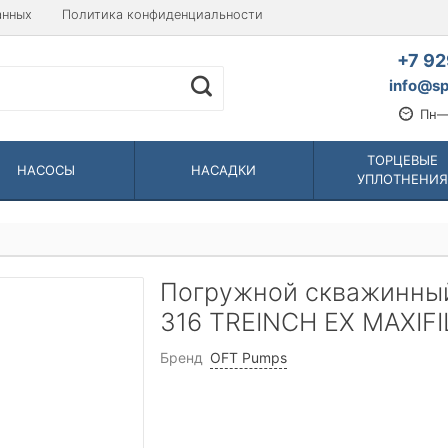
анных
Политика конфиденциальности
+7 92
info@sp
Пн—
ТОРЦЕВЫЕ
НАСОСЫ
НАСАДКИ
УПЛОТНЕНИЯ
Погружной скважинный
316 TREINCH EX MAXIFI
Бренд
OFT Pumps