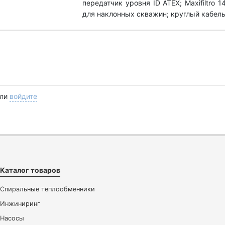
передатчик уровня ID ATEX; Maxifiltro 1
для наклонных скважин; круглый кабель 
ли
войдите
Каталог товаров
Спиральные теплообменники
Инжиниринг
Насосы