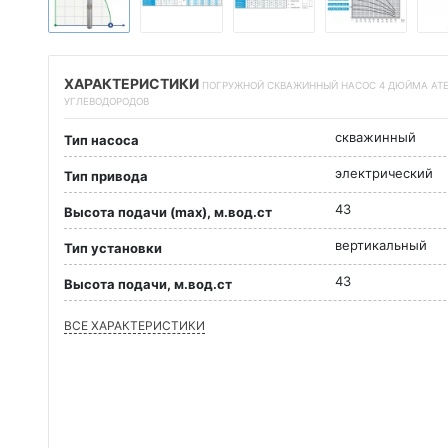
ХАРАКТЕРИСТИКИ
ПОГРУЖНОЙ СКВАЖИННЫЙ НАСОС 4 ДЮЙМА ATEX 
УГЛЕВОДОРОДОВ
скважинный
Тип насоса
электрический
Тип привода
43
Высота подачи (max), м.вод.ст
вертикальный
Тип установки
43
Высота подачи, м.вод.ст
ВСЕ ХАРАКТЕРИСТИКИ