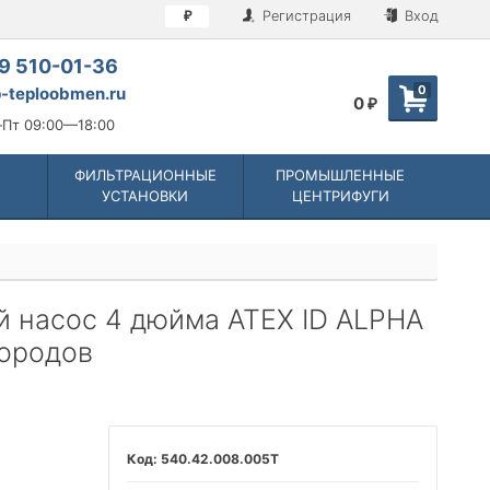
Регистрация
Вход
₽
9 510-01-36
0
-teploobmen.ru
0
₽
Пт 09:00—18:00
ФИЛЬТРАЦИОННЫЕ
ПРОМЫШЛЕННЫЕ
УСТАНОВКИ
ЦЕНТРИФУГИ
 насос 4 дюйма ATEX ID ALPHA
дородов
540.42.008.005T