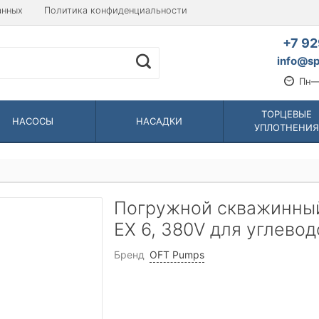
анных
Политика конфиденциальности
+7 92
info@sp
Пн—
ТОРЦЕВЫЕ
НАСОСЫ
НАСАДКИ
УПЛОТНЕНИЯ
Погружной скважинный
EX 6, 380V для углево
Бренд
OFT Pumps