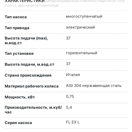
ХАРАКТЕРИСТИКИ
ВЗРЫВОЗАЩИЩЕННЫЙ ПОВЕРХНОСТНЫЙ НАСОС ATEX
FLEX L3, 380V МНОГОСТУПЕНЧАТЫЙ
многоступенчатый
Тип насоса
электрический
Тип привода
Высота подачи (max),
37
м.вод.ст
горизонтальный
Тип установки
37
Высота подачи, м.вод.ст
Италия
Страна происхождения
AISI 304 нержавеющая сталь
Материал рабочего колеса
0,75
Мощность, кВт
Производительность, м.куб/
5,4
час
FL EX L
Серия насоса