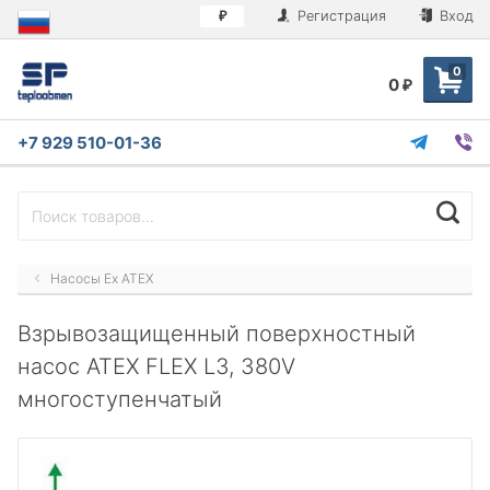
Регистрация
Вход
₽
0
0
₽
+7 929 510-01-36
Насосы Ex ATEX
Взрывозащищенный поверхностный
насос ATEX FLEX L3, 380V
многоступенчатый