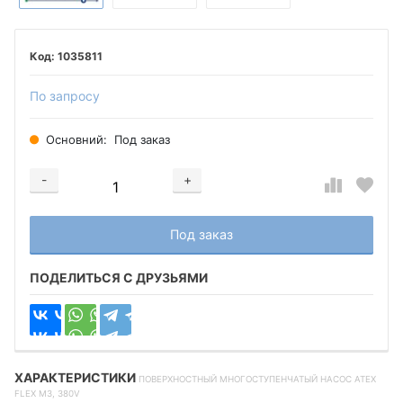
1035811
По запросу
Основний:
Под заказ
-
+
Добавляется...
Добавлен
Под заказ
ПОДЕЛИТЬСЯ С ДРУЗЬЯМИ
ХАРАКТЕРИСТИКИ
ПОВЕРХНОСТНЫЙ МНОГОСТУПЕНЧАТЫЙ НАСОС ATEX
FLEX M3, 380V