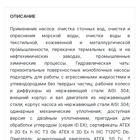
ОПИСАНИЕ
Применение насоса: очистка сточных вод, очистки и
опреснения морской воды, очистки воды в
текстильной, кожевенной и металлургической
промышленности, перекачки термальных вод и на
нефтехимических заводах, промышленные
химические процессы. Гидравлическая чать:
горизонтальные поверхностные моноблочные насосы
подходять для работы с агрессивными жидкостями и
углеводородами без твердых частиц; рабочее колесо
и диффузоры из нержавеющей стали AISI 304;
внешний корпус и вал двигателя из нержавеющей
стали; корпус насоса из нержавеющей стали AISI 304;
одинарные механические уплотнения; доступная
версия с двойным уплотнением, пригодная для
обработки углеродом (серия ID EX); сертификаты ATEX
II 2G Ex h IIC T3 Gb ATEX II 2D Ex h IIIC T120°C Db.
Двигатель: асинхронный двигатель ATEX, 50 Гц, 2