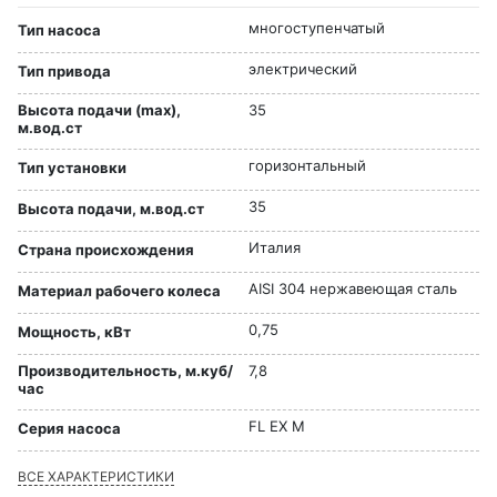
многоступенчатый
Тип насоса
электрический
Тип привода
Высота подачи (max),
35
м.вод.ст
горизонтальный
Тип установки
35
Высота подачи, м.вод.ст
Италия
Страна происхождения
AISI 304 нержавеющая сталь
Материал рабочего колеса
0,75
Мощность, кВт
Производительность, м.куб/
7,8
час
FL EX M
Серия насоса
ВСЕ ХАРАКТЕРИСТИКИ