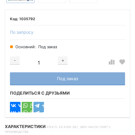
1035792
По запросу
Основний:
Под заказ
-
+
Добавляется...
Добавлен
Под заказ
ПОДЕЛИТЬСЯ С ДРУЗЬЯМИ
ХАРАКТЕРИСТИКИ
ATEX FL EX A165-28,1, 380V НАСОС СНЯТ С
ПРОИЗВОДСТВА