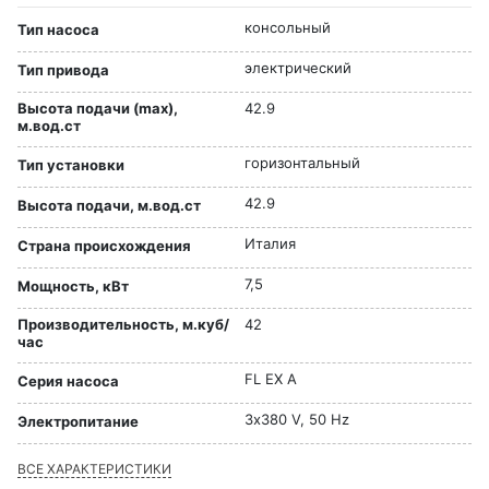
консольный
Тип насоса
электрический
Тип привода
Высота подачи (max),
42.9
м.вод.ст
горизонтальный
Тип установки
42.9
Высота подачи, м.вод.ст
Италия
Страна происхождения
7,5
Мощность, кВт
Производительность, м.куб/
42
час
FL EX A
Серия насоса
3х380 V, 50 Hz
Электропитание
ВСЕ ХАРАКТЕРИСТИКИ