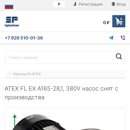
Регистрация
Вход
₽
0
0
₽
+7 929 510-01-36
Насосы Ex ATEX
ATEX FL EX A165-28,1, 380V насос снят с
производства