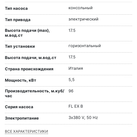
консольный
Тип насоса
электрический
Тип привода
Высота подачи (max),
17.5
м.вод.ст
горизонтальный
Тип установки
17.5
Высота подачи, м.вод.ст
Италия
Страна происхождения
5,5
Мощность, кВт
Производительность, м.куб/
96
час
FL EX B
Серия насоса
3х380 V, 50 Hz
Электропитание
ВСЕ ХАРАКТЕРИСТИКИ