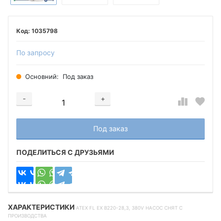
1035798
По запросу
Основний:
Под заказ
-
+
Добавляется...
Добавлен
Под заказ
ПОДЕЛИТЬСЯ С ДРУЗЬЯМИ
ХАРАКТЕРИСТИКИ
ATEX FL EX B220-28,3, 380V НАСОС СНЯТ С
ПРОИЗВОДСТВА