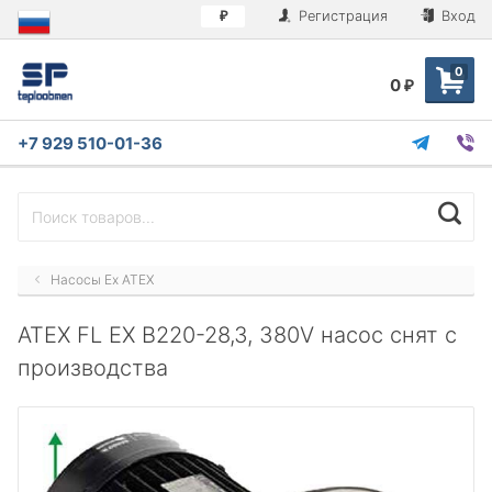
Регистрация
Вход
₽
0
0
₽
+7 929 510-01-36
Насосы Ex ATEX
ATEX FL EX B220-28,3, 380V насос снят с
производства