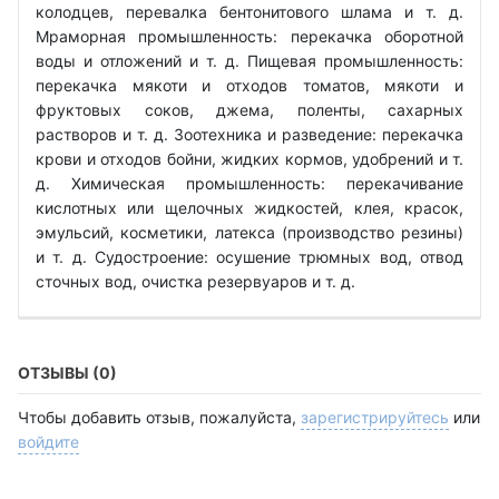
колодцев, перевалка бентонитового шлама и т. д.
Мраморная промышленность: перекачка оборотной
воды и отложений и т. д. Пищевая промышленность:
перекачка мякоти и отходов томатов, мякоти и
фруктовых соков, джема, поленты, сахарных
растворов и т. д. Зоотехника и разведение: перекачка
крови и отходов бойни, жидких кормов, удобрений и т.
д. Химическая промышленность: перекачивание
кислотных или щелочных жидкостей, клея, красок,
эмульсий, косметики, латекса (производство резины)
и т. д. Судостроение: осушение трюмных вод, отвод
сточных вод, очистка резервуаров и т. д.
ОТЗЫВЫ (0)
Чтобы добавить отзыв, пожалуйста,
зарегистрируйтесь
или
войдите