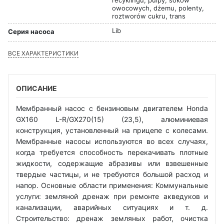
owocowych, dżemu, polenty,
roztworów cukru, trans
Lib
Серия насоса
ВСЕ ХАРАКТЕРИСТИКИ
ОПИСАНИЕ
Мембранный насос с бензиновым двигателем Honda
GX160 L-R/GX270(15) (23,5), алюминиевая
конструкция, установленный на прицепе с колесами.
Мембранные насосы используются во всех случаях,
когда требуется способность перекачивать плотные
жидкости, содержащие абразивы или взвешенные
твердые частицы, и не требуются большой расход и
напор. Основные области применения: Коммунальные
услуги: земляной дренаж при ремонте акведуков и
канализации, аварийных ситуациях и т. д.
Строительство: дренаж земляных работ, очистка