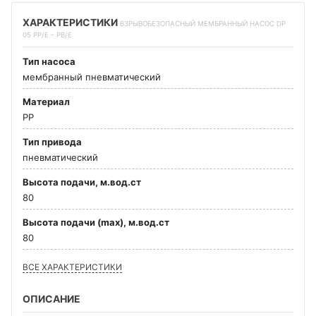
ХАРАКТЕРИСТИКИ
ВЗРЫВОБЕЗОПАСНЫЙ МЕМБРАННЫЙ НАСОС DP
05 PP/E - PB/E
Тип насоса
мембранный пневматический
Материал
PP
Тип привода
пневматический
Высота подачи, м.вод.ст
80
Высота подачи (max), м.вод.ст
80
ВСЕ ХАРАКТЕРИСТИКИ
ОПИСАНИЕ