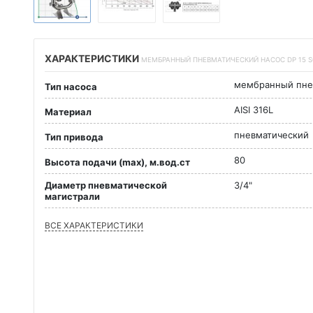
ХАРАКТЕРИСТИКИ
МЕМБРАННЫЙ ПНЕВМАТИЧЕСКИЙ НАСОС DP 15 S
мембранный пне
Тип насоса
AISI 316L
Материал
пневматический
Тип привода
80
Высота подачи (max), м.вод.ст
Диаметр пневматической
3/4"
магистрали
ВСЕ ХАРАКТЕРИСТИКИ