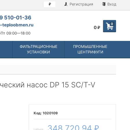
Регистрация
Вход
₽
9 510-01-36
0
-teploobmen.ru
0
₽
Пт 09:00—18:00
ФИЛЬТРАЦИОННЫЕ
ПРОМЫШЛЕННЫЕ
УСТАНОВКИ
ЦЕНТРИФУГИ
еский насос DP 15 SC/T-V
1020109
348 720,94
₽
ЦЕНА: