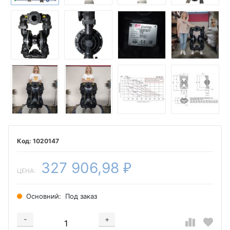
1020147
327 906,98
₽
ЦЕНА:
Основний:
Под заказ
-
+
Добавляется...
Добавлен