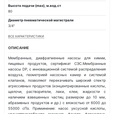
Высота подачи (max), м.вод.ст
80
Диаметр пневматической магистрали
3/4"
ВСЕ ХАРАКТЕРИСТИКИ
ОПИСАНИЕ
Мембранные, диафрагменные насосы для химии,
пищевых продуктов, сертификат СЭС.Мембранные
насосы DP, с инновационной системой распределения
воздуха, геометрией насосных камер и системой
клапанов, позволяют перекачивать широкий спектр
агрессивных продуктов (концентрированные кислоты,
щелочи, растворители, лаки, клеи, жидкости с
наличием взвешенных частиц размером до 10 мм,
абразивных продуктов и др.) с вязкостью от 6000 до
55000 сПз. Приминение: насос уксусной кислоты,
уранилтрикарбоната аммония, фенола, формалина,