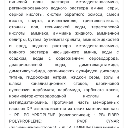
питьевой воды, раствора метилдиэтаноламина,
регенирированного водного раствора амина, серы,
серной кислоты, систем обратного осмоса, смеси
кислот, спирта, этиленгликоля, триэтиленгликоля,
сточных вод, технической воды, терефталевой
кислоты, аммиака, аммиака жидкого, аммиачной
селитры, бутана, бутилметакрилата, вязких жидкостей
и сред, водного раствора метилдиэтаноламина,
водного раствора насыщенного амина, воды с
осадком, воды с содержанием сероводорода,
деаэрированной воды, диметилацетамида,
диметилсульфида, органических сульфидов, диоксида
титана, гидроксида натрия, жидкой серы, золы и
шлака, канализационных стоков, каолиновой
суспензии, карбамата, карбамида, карбоната калия,
кремнефтористоводородной кислоты и
метилдиэтаномина. Проточная часть мембранных
насосов DP изготавливается из таких материалов как:
- РР: POLYPROPLENE (полипропилен); - PB: FIBER
POLYPROPLENE; - PVDF: KYNAR
(поливинилиденфторид); - AL: ALUMINUM (алюминий); -