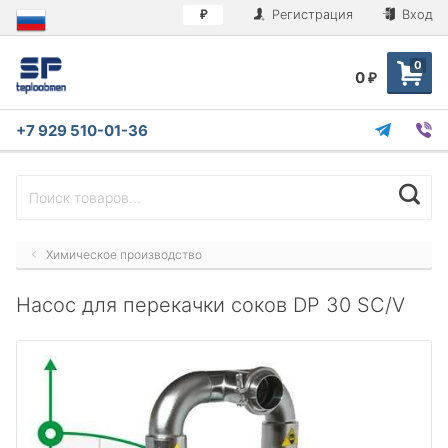
Регистрация
Вход
₽
0
0
₽
+7 929 510-01-36
Химическое производство
Насос для перекачки соков DP 30 SC/V