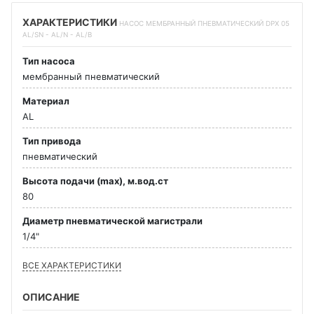
ХАРАКТЕРИСТИКИ
НАСОС МЕМБРАННЫЙ ПНЕВМАТИЧЕСКИЙ DPX 05
AL/SN - AL/N - AL/B
Тип насоса
мембранный пневматический
Материал
AL
Тип привода
пневматический
Высота подачи (max), м.вод.ст
80
Диаметр пневматической магистрали
1/4"
ВСЕ ХАРАКТЕРИСТИКИ
ОПИСАНИЕ