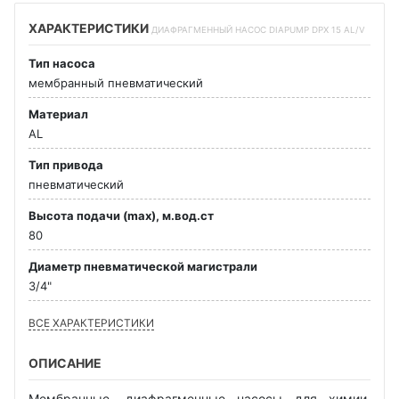
ХАРАКТЕРИСТИКИ
ДИАФРАГМЕННЫЙ НАСОС DIAPUMP DPX 15 AL/V
Тип насоса
мембранный пневматический
Материал
AL
Тип привода
пневматический
Высота подачи (max), м.вод.ст
80
Диаметр пневматической магистрали
3/4"
ВСЕ ХАРАКТЕРИСТИКИ
ОПИСАНИЕ
Мембранные, диафрагменные насосы для химии,