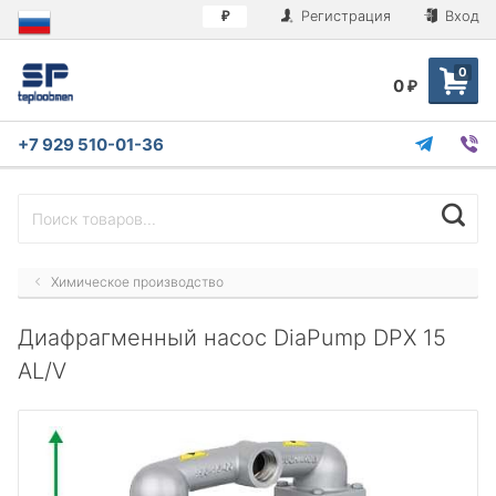
Регистрация
Вход
₽
0
0
₽
+7 929 510-01-36
Химическое производство
Диафрагменный насос DiaPump DPX 15
AL/V