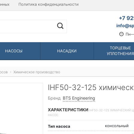
анных
Политика конфиденциальности
+7 92
info@sp
Пн—
ТОРЦЕВЫЕ
НАСОСЫ
НАСАДКИ
УПЛОТНЕНИЯ
осов
Химическое производство
IHF50-32-125 химичес
Бренд
BTS Engineering
ХАРАКТЕРИСТИКИ
IHF50-32-125 ХИМИЧЕСКИЙ 
НАСОС
консольный
Тип насоса