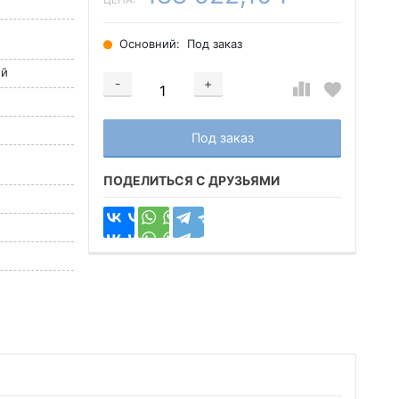
й
Основний:
Под заказ
ый
-
+
Добавляется...
Добавлен
Под заказ
ПОДЕЛИТЬСЯ С ДРУЗЬЯМИ