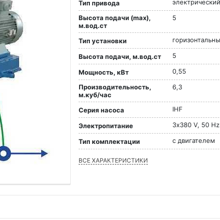
электрически
Тип привода
Высота подачи (max),
5
м.вод.ст
горизонтальн
Тип установки
5
Высота подачи, м.вод.ст
0,55
Мощность, кВт
Производительность,
6,3
м.куб/час
IHF
Серия насоса
3х380 V, 50 Hz
Электропитание
с двигателем
Тип комплектации
ВСЕ ХАРАКТЕРИСТИКИ