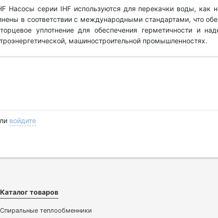
F Насосы серии IHF используются для перекачки воды, как н
полнены в соответствии с международными стандартами, что об
торцевое уплотнение для обеспечения герметичности и на
ктроэнергетической, машиностроительной промышленностях.
ли
войдите
Каталог товаров
Спиральные теплообменники