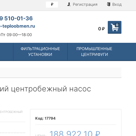
Регистрация
Вход
₽
9 510-01-36
0
-teploobmen.ru
0
₽
Пт 09:00—18:00
ФИЛЬТРАЦИОННЫЕ
ПРОМЫШЛЕННЫЕ
УСТАНОВКИ
ЦЕНТРИФУГИ
кий центробежный насос
ЦЕНТРОБЕЖНЫЙ
17794
188 922,10
₽
ЦЕНА: