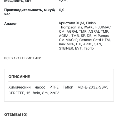
Мощность, кВт
Производительность, м.куб/
0,9
час
Кристалл ХЦМ, Finish
Аналог
Thompson Ins, IWAKI, FLUIMAC
CM, AGRAL TMR, AGRAL TMP,
AGRAL TMB, SP, DB, M Pumps
CM MAG-P, Gemme Cotti HTM,
Kaix MDP, FTI, ARBO, STN,
STEINER, EVT, Tapflo
ВСЕ ХАРАКТЕРИСТИКИ
ОПИСАНИЕ
Химический насос PTFE Teflon MD-E-203Z-SSV5,
CFRETFE, 15L/min, 8m, 220V
ОТЗЫВЫ (0)