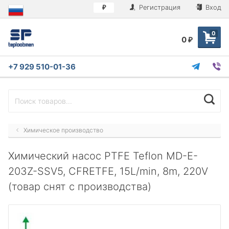
Регистрация
Вход
₽
0
0
₽
+7 929 510-01-36
Химическое производство
Химический насос PTFE Teflon MD-E-
203Z-SSV5, CFRETFE, 15L/min, 8m, 220V
(товар снят с производства)