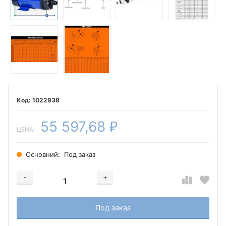
1022938
55 597,68
₽
ЦЕНА:
Основний:
Под заказ
-
+
Добавляется...
Добавлен
Под заказ