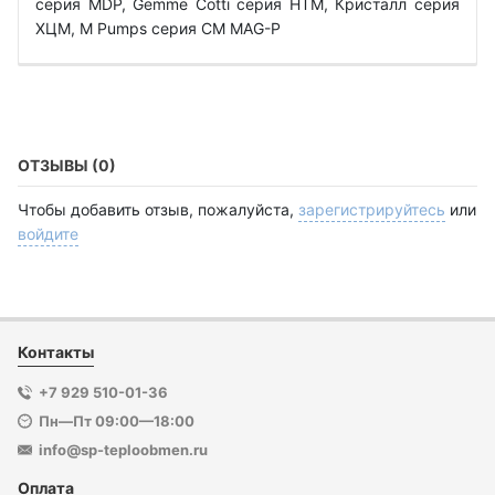
cерия MDP, Gemme Cotti серия HTM, Кристалл серия
ХЦМ, M Pumps серия CM MAG-P
ОТЗЫВЫ (0)
Чтобы добавить отзыв, пожалуйста,
зарегистрируйтесь
или
войдите
Контакты
+7 929 510-01-36
Пн—Пт 09:00—18:00
info@sp-teploobmen.ru
Оплата