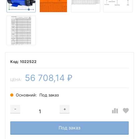
1022522
56 708,14
₽
ЦЕНА:
Основний:
Под заказ
-
+
Добавляется...
Добавлен
Под заказ