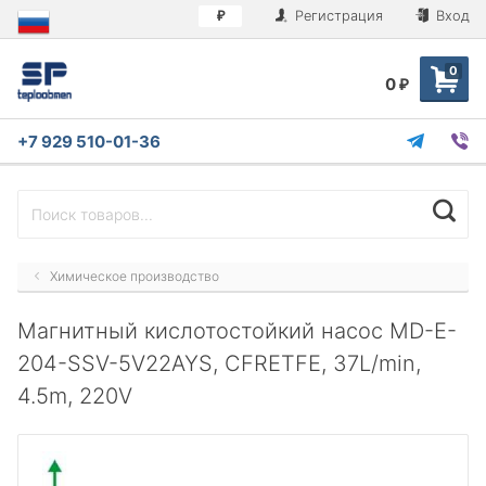
Регистрация
Вход
₽
0
0
₽
+7 929 510-01-36
Химическое производство
Магнитный кислотостойкий насос MD-E-
204-SSV-5V22AYS, CFRETFE, 37L/min,
4.5m, 220V