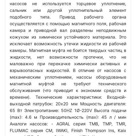
насосов не используется торцевое уплотнение,
сальник или другой уплотнительный элемент
подобного типа. Привод рабочего органа
осуществляется с помощью магнитного поля, рабочая
камера и приводной вал разделены неподвижным
кожухом из химически устойчивого материала. Это
исключает возможность утечки жидкости из рабочей
камеры. Магнитная муфта не боится твердых частиц в
жидкости, нет возможности протечки, что не
маловажно при перекачке химически активных и
взрывоопасных жидкостей. В отличие от насосов с
механическим уплотнением, насосы оборудованые
магнитной муфтой не требуют технического
обслуживания (что приводит к экономии средств и
времени). Технические характеристики: Входной-
выходной патрубок: 20x20 мм Мощность двигателя:
65 Вт Электропитание: 50HZ 1Ø-220V Высота подачи
(max): 4.6 м Производительность (max): 45 л / мин
Аналоги насосов: - AGRAL серия TMB, TMP, TMR,
FLUIMAC серия CM, IWAKI, Finish Thompson Ins, Kaix