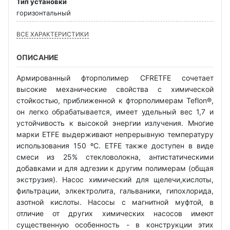
Тип установки
горизонтальный
ВСЕ ХАРАКТЕРИСТИКИ
ОПИСАНИЕ
Армированный фторполимер CFRETFE сочетает
высокие механические свойства с химической
стойкостью, приближенной к фторполимерам Teflon®,
он легко обрабатывается, имеет удельный вес 1,7 и
устойчивость к высокой энергии излучения. Многие
марки ETFE выдерживают непрерывную температуру
использования 150 ºC. ETFE также доступен в виде
смеси из 25% стекловолокна, антистатическими
добавками и для адгезии к другим полимерам (общая
экструзия). Насос химический для щелечи,кислоты,
фильтрации, элкектролита, гальваники, гипохлорида,
азотной кислоты. Насосы с магнитной муфтой, в
отличие от других химических насосов имеют
существенную особенность - в конструкции этих