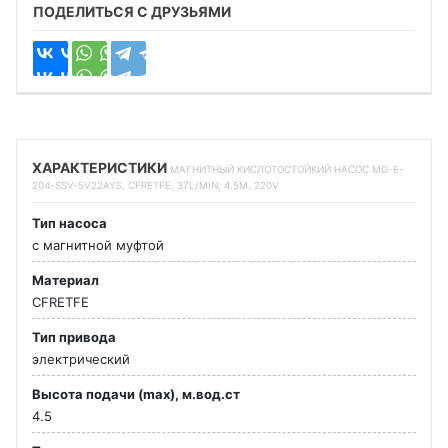
ПОДЕЛИТЬСЯ С ДРУЗЬЯМИ
ХАРАКТЕРИСТИКИ
МАГНИТНЫЙ КИСЛОТОСТОЙКИЙ НАСОС MD-E-
204-SSV-5V22AYS, CFRETFE, 37L/MIN, 4.5M, 220V
Тип насоса
с магнитной муфтой
Материал
CFRETFE
Тип привода
электрический
Высота подачи (max), м.вод.ст
4.5