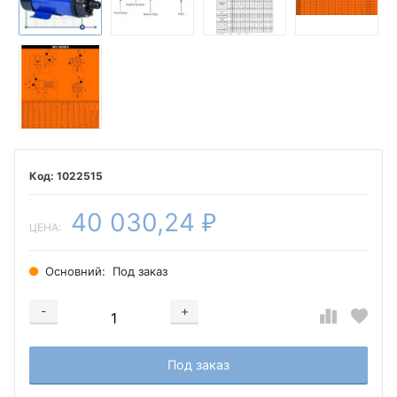
1022515
40 030,24
₽
ЦЕНА:
Основний:
Под заказ
-
+
Добавляется...
Добавлен
Под заказ