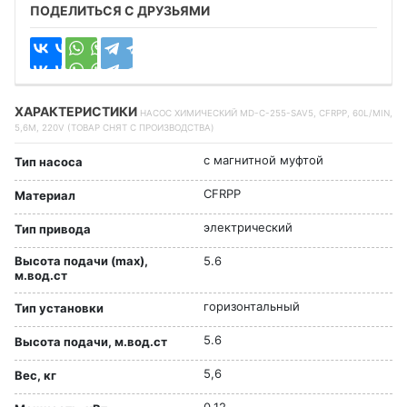
ПОДЕЛИТЬСЯ С ДРУЗЬЯМИ
ХАРАКТЕРИСТИКИ
НАСОС ХИМИЧЕСКИЙ MD-C-255-SAV5, CFRPP, 60L/MIN,
5,6M, 220V (ТОВАР СНЯТ С ПРОИЗВОДСТВА)
с магнитной муфтой
Тип насоса
CFRPP
Материал
электрический
Тип привода
Высота подачи (max),
5.6
м.вод.ст
горизонтальный
Тип установки
5.6
Высота подачи, м.вод.ст
5,6
Вес, кг
0,12