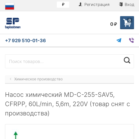
Регистрация
Вход
₽
0
0
₽
+7 929 510-01-36
Химическое производство
Насос химический MD-C-255-SAV5,
CFRPP, 60L/min, 5,6m, 220V (товар снят с
производства)