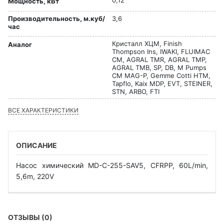
Мощность, кВт
Производительность, м.куб/
3,6
час
Кристалл ХЦМ, Finish
Аналог
Thompson Ins, IWAKI, FLUIMAC
CM, AGRAL TMR, AGRAL TMP,
AGRAL TMB, SP, DB, M Pumps
CM MAG-P, Gemme Cotti HTM,
Tapflo, Kaix MDP, EVT, STEINER,
STN, ARBO, FTI
ВСЕ ХАРАКТЕРИСТИКИ
ОПИСАНИЕ
Насос химический MD-C-255-SAV5, CFRPP, 60L/min,
5,6m, 220V
ОТЗЫВЫ (0)