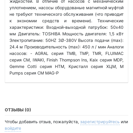
жидкостей. В отличие от насосов с механическим
уплотнением, насосы оборудованые магнитной муфтой
не требуют технического обслуживания (что приводит
к экономии средств и времени). Технические
характеристики: Входной-выходной патрубок: 50x40
мм Двигатель: TOSHIBA Мощность двигателя: 1,5 кВт
Электропитание: 50HZ 3Ø-380V Высота подачи (max):
24.4 м Производительность (max): 450 л / мин Аналоги
насосов: - AGRAL серия TMB, TMP, TMR, FLUIMAC
серия CM, IWAKI, Finish Thompson Ins, Kaix cерия MDP,
Gemme Cotti серия HTM, Кристалл серия ХЦМ, M
Pumps серия CM MAG-P
ОТЗЫВЫ (0)
Чтобы добавить отзыв, пожалуйста,
зарегистрируйтесь
или
войдите