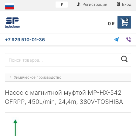
Регистрация
Вход
₽
0
0
₽
+7 929 510-01-36
Химическое производство
Насос с магнитной муфтой MP-HX-542
GFRPP, 450L/min, 24,4m, 380V-TOSHIBA