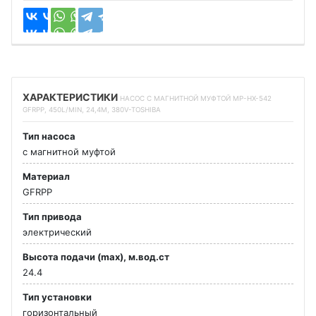
ХАРАКТЕРИСТИКИ
НАСОС С МАГНИТНОЙ МУФТОЙ MP-HX-542
GFRPP, 450L/MIN, 24,4M, 380V-TOSHIBA
Тип насоса
с магнитной муфтой
Материал
GFRPP
Тип привода
электрический
Высота подачи (max), м.вод.ст
24.4
Тип установки
горизонтальный