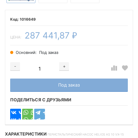
1016649
287 441,87
₽
ЦЕНА:
Основний:
Под заказ
-
+
Добавляется...
Добавлен
Под заказ
ПОДЕЛИТЬСЯ С ДРУЗЬЯМИ
ХАРАКТЕРИСТИКИ
ПЕРИСТАЛЬТИЧЕСКИЙ НАСОС HELIOS AS 10 VX-15