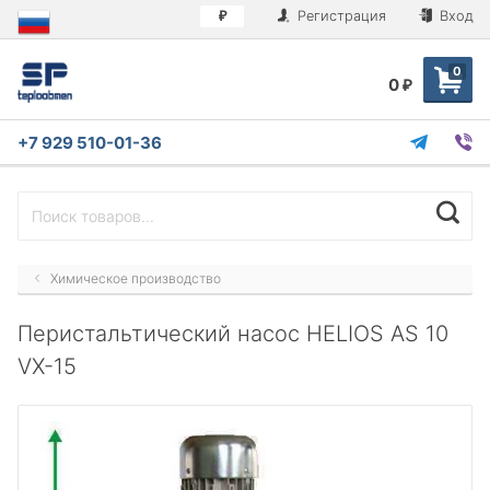
Регистрация
Вход
₽
0
0
₽
+7 929 510-01-36
Химическое производство
Перистальтический насос HELIOS AS 10
VX-15