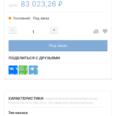
83 023,26
₽
ЦЕНА:
Основний:
Под заказ
-
+
Добавляется...
Добавлен
Под заказ
ПОДЕЛИТЬСЯ С ДРУЗЬЯМИ
ХАРАКТЕРИСТИКИ
ПНЕВМАТИЧЕСКИЙ МЕМБРАННЫЙ НАСОС
PHOENIX P90 PP HYTREL+PTFE, 100 Л/МИН ДЛЯ СЕРНОЙ КИСЛОТЫ
Тип насоса