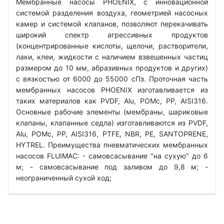
Мембранные насосы PHOENIX, с инновационной
системой разделения воздуха, геометрией насосных
камер и системой клапанов, позволяют перекачивать
широкий спектр агрессивных продуктов
(концентрированные кислоты, щелочи, растворители,
лаки, клеи, жидкости с наличием взвешенных частиц
размером до 10 мм, абразивных продуктов и других)
с вязкостью от 6000 до 55000 сПз. Проточная часть
мембранных насосов PHOENIX изготавливается из
таких материалов как PVDF, Alu, POMc, PP, AISI316.
Основные рабочие элементы (мембраны, шариковые
клапаны, клапанные седла) изготавливаются из PVDF,
Alu, POMc, PP, AISI316, PTFE, NBR, PE, SANTOPRENE,
HYTREL. Преимущества пневматических мембранных
насосов FLUIMAC: - самовсасывание "на сухую" до 6
м; - самовсасывание под заливом до 9,8 м; -
неограниченный сухой ход;