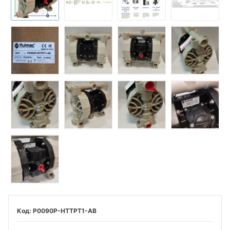
P0090P-HTTPT1-AB